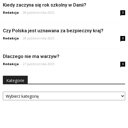
Kiedy zaczyna się rok szkolny w Danii?
Redakcja
-
28 października 2025
0
Czy Polska jest uznawana za bezpieczny kraj?
Redakcja
-
28 października 2025
0
Dlaczego nie ma warzyw?
Redakcja
-
27 października 2025
0
Kategorie
Kategorie