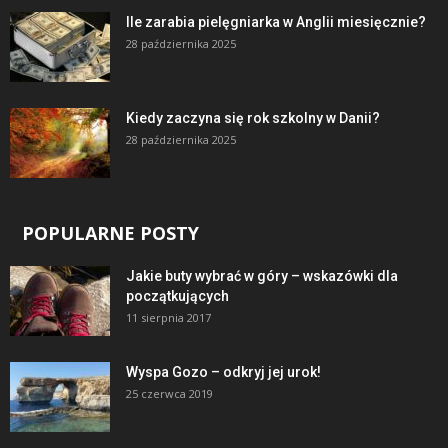
Ile zarabia pielęgniarka w Anglii miesięcznie?
28 października 2025
Kiedy zaczyna się rok szkolny w Danii?
28 października 2025
POPULARNE POSTY
Jakie buty wybrać w góry – wskazówki dla
początkujących
11 sierpnia 2017
Wyspa Gozo – odkryj jej urok!
25 czerwca 2019