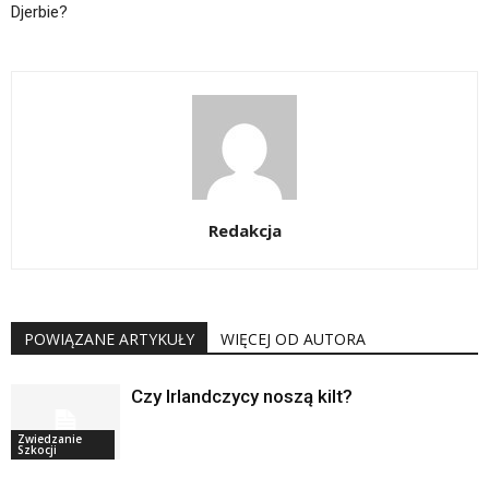
Djerbie?
Redakcja
POWIĄZANE ARTYKUŁY
WIĘCEJ OD AUTORA
Czy Irlandczycy noszą kilt?
Zwiedzanie
Szkocji