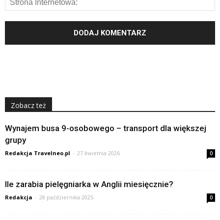
Zobacz też
Wynajem busa 9-osobowego – transport dla większej
grupy
Redakcja Travelneo.pl
-
27 kwietnia 2026
0
Ile zarabia pielęgniarka w Anglii miesięcznie?
Redakcja
-
28 października 2025
0