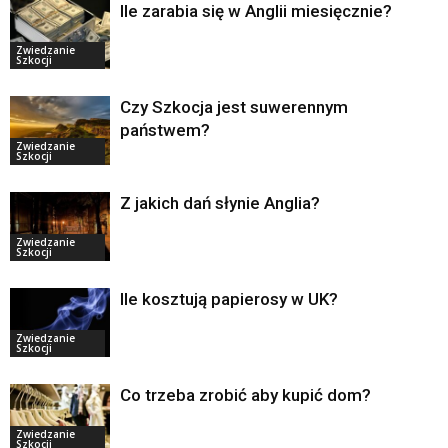
Ile zarabia się w Anglii miesięcznie?
Zwiedzanie
Szkocji
Czy Szkocja jest suwerennym
państwem?
Zwiedzanie
Szkocji
Z jakich dań słynie Anglia?
Zwiedzanie
Szkocji
Ile kosztują papierosy w UK?
Zwiedzanie
Szkocji
Co trzeba zrobić aby kupić dom?
Zwiedzanie
Szkocji