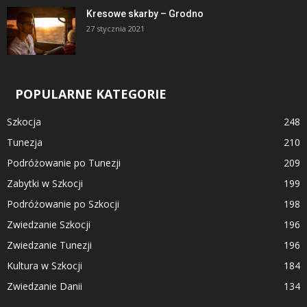
Kresowe skarby – Grodno
27 stycznia 2021
POPULARNE KATEGORIE
Szkocja
248
Tunezja
210
Podróżowanie po Tunezji
209
Zabytki w Szkocji
199
Podróżowanie po Szkocji
198
Zwiedzanie Szkocji
196
Zwiedzanie Tunezji
196
Kultura w Szkocji
184
Zwiedzanie Danii
134