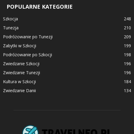
POPULARNE KATEGORIE
Szkocja
248
Tunezja
210
Podróżowanie po Tunezji
209
Zabytki w Szkocji
199
Podróżowanie po Szkocji
198
Zwiedzanie Szkocji
196
Zwiedzanie Tunezji
196
Kultura w Szkocji
184
Zwiedzanie Danii
134