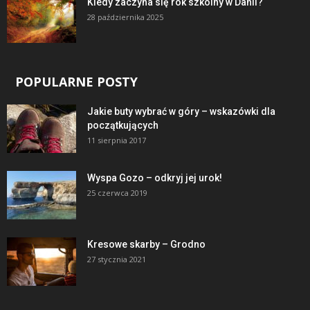
Kiedy zaczyna się rok szkolny w Danii?
28 października 2025
POPULARNE POSTY
Jakie buty wybrać w góry – wskazówki dla
początkujących
11 sierpnia 2017
Wyspa Gozo – odkryj jej urok!
25 czerwca 2019
Kresowe skarby – Grodno
27 stycznia 2021