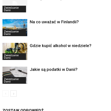
Zwiedzanie
Danii
Na co uważać w Finlandii?
Zwiedzanie
Danii
Gdzie kupić alkohol w niedziele?
Zwiedzanie
Danii
Jakie są podatki w Danii?
Zwiedzanie
Danii
ZOSTAW ODPOWIEDŹ