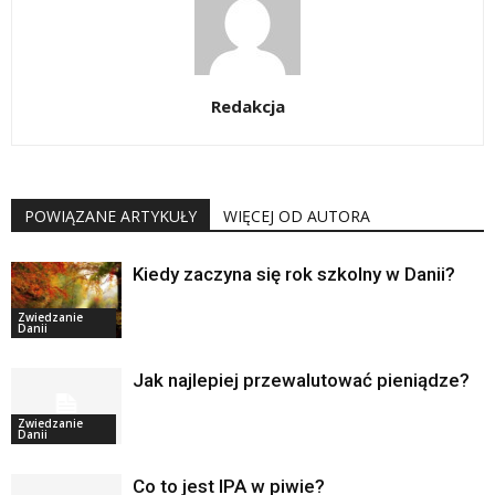
Redakcja
POWIĄZANE ARTYKUŁY
WIĘCEJ OD AUTORA
Kiedy zaczyna się rok szkolny w Danii?
Zwiedzanie
Danii
Jak najlepiej przewalutować pieniądze?
Zwiedzanie
Danii
Co to jest IPA w piwie?