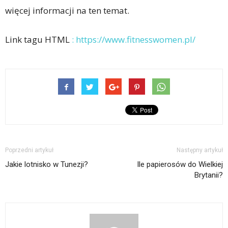
więcej informacji na ten temat.
Link tagu HTML
:
https://www.fitnesswomen.pl/
Poprzedni artykuł
Następny artykuł
Jakie lotnisko w Tunezji?
Ile papierosów do Wielkiej
Brytanii?