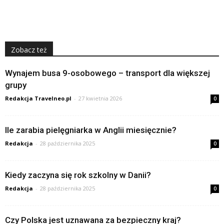
Zobacz też
Wynajem busa 9-osobowego – transport dla większej
grupy
Redakcja Travelneo.pl
-
27 kwietnia 2026
0
Ile zarabia pielęgniarka w Anglii miesięcznie?
Redakcja
-
28 października 2025
0
Kiedy zaczyna się rok szkolny w Danii?
Redakcja
-
28 października 2025
0
Czy Polska jest uznawana za bezpieczny kraj?