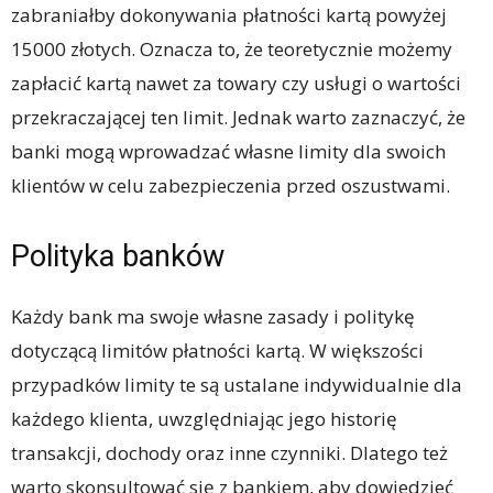
zabraniałby dokonywania płatności kartą powyżej
15000 złotych. Oznacza to, że teoretycznie możemy
zapłacić kartą nawet za towary czy usługi o wartości
przekraczającej ten limit. Jednak warto zaznaczyć, że
banki mogą wprowadzać własne limity dla swoich
klientów w celu zabezpieczenia przed oszustwami.
Polityka banków
Każdy bank ma swoje własne zasady i politykę
dotyczącą limitów płatności kartą. W większości
przypadków limity te są ustalane indywidualnie dla
każdego klienta, uwzględniając jego historię
transakcji, dochody oraz inne czynniki. Dlatego też
warto skonsultować się z bankiem, aby dowiedzieć