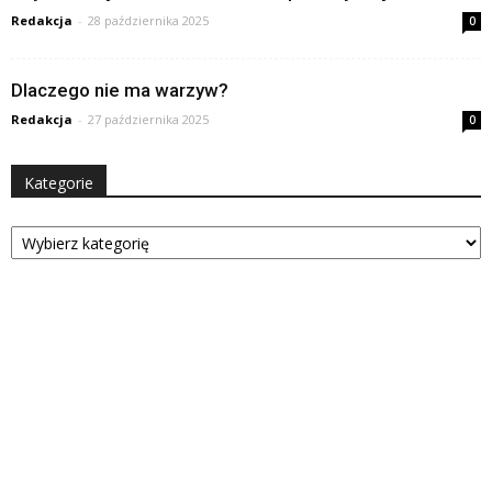
Redakcja
-
28 października 2025
0
Dlaczego nie ma warzyw?
Redakcja
-
27 października 2025
0
Kategorie
Kategorie