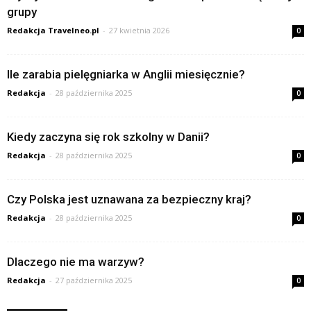
grupy
Redakcja Travelneo.pl
-
27 kwietnia 2026
0
Ile zarabia pielęgniarka w Anglii miesięcznie?
Redakcja
-
28 października 2025
0
Kiedy zaczyna się rok szkolny w Danii?
Redakcja
-
28 października 2025
0
Czy Polska jest uznawana za bezpieczny kraj?
Redakcja
-
28 października 2025
0
Dlaczego nie ma warzyw?
Redakcja
-
27 października 2025
0