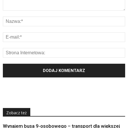
Zobacz też
Wynajem busa 9-osobowego – transport dla większej