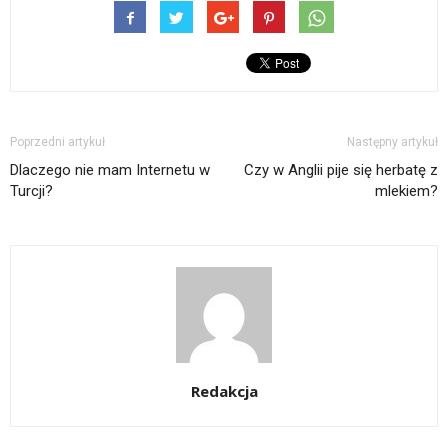
Poprzedni artykuł
Następny artykuł
Dlaczego nie mam Internetu w
Czy w Anglii pije się herbatę z
Turcji?
mlekiem?
Redakcja