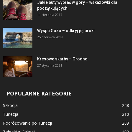
Jakie buty wybrać w góry – wskazówki dla
początkujących
11 sierpnia 2017
Wyspa Gozo – odkryj jej urok!
25 czerwca 2019
Kresowe skarby – Grodno
27 stycznia 2021
POPULARNE KATEGORIE
Szkocja
248
Tunezja
210
Podróżowanie po Tunezji
209
Zabytki w Szkocji
199