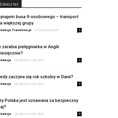
Zobacz też
ynajem busa 9-osobowego – transport
la większej grupy
dakcja Travelneo.pl
-
27 kwietnia 2026
0
le zarabia pielęgniarka w Anglii
iesięcznie?
dakcja
-
28 października 2025
0
iedy zaczyna się rok szkolny w Danii?
dakcja
-
28 października 2025
0
zy Polska jest uznawana za bezpieczny
raj?
dakcja
-
28 października 2025
0