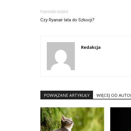
Poprzedni artykuł
Czy Ryanair lata do Szkocji?
Redakcja
POWIĄZANE ARTYKUŁY
WIĘCEJ OD AUTO