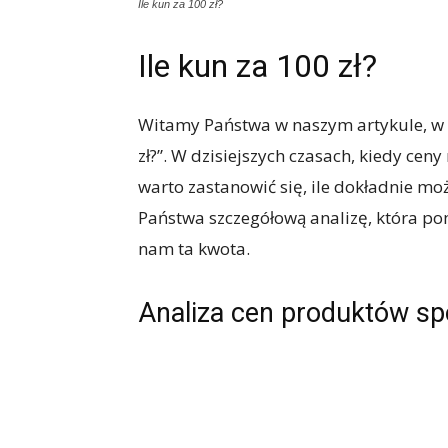
Ile kun za 100 zł?
Ile kun za 100 zł?
Witamy Państwa w naszym artykule, w k
zł?”. W dzisiejszych czasach, kiedy ceny
warto zastanowić się, ile dokładnie mo
Państwa szczegółową analizę, która p
nam ta kwota.
Analiza cen produktów s