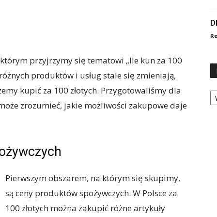
D
Re
tórym przyjrzymy się tematowi „Ile kun za 100
 różnych produktów i usług stale się zmieniają,
żemy kupić za 100 złotych. Przygotowaliśmy dla
Ka
omoże zrozumieć, jakie możliwości zakupowe daje
pożywczych
Pierwszym obszarem, na którym się skupimy,
są ceny produktów spożywczych. W Polsce za
100 złotych można zakupić różne artykuły