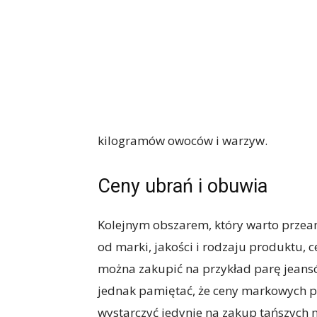
kilogramów owoców i warzyw.
Ceny ubrań i obuwia
Kolejnym obszarem, który warto przean
od marki, jakości i rodzaju produktu, c
można zakupić na przykład parę jeansó
jednak pamiętać, że ceny markowych 
wystarczyć jedynie na zakup tańszych