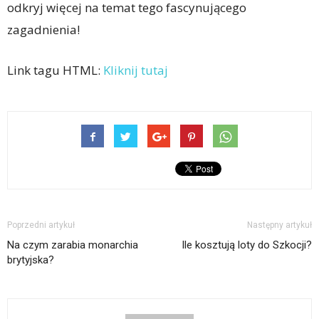
odkryj więcej na temat tego fascynującego
zagadnienia!
Link tagu HTML:
Kliknij tutaj
Poprzedni artykuł
Następny artykuł
Na czym zarabia monarchia
Ile kosztują loty do Szkocji?
brytyjska?