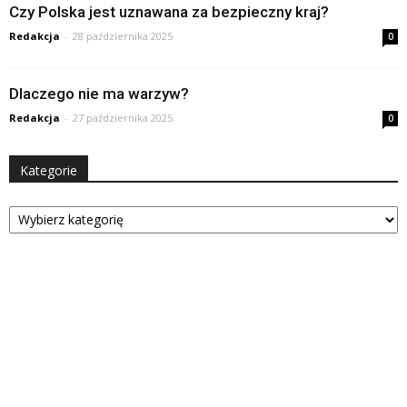
Czy Polska jest uznawana za bezpieczny kraj?
Redakcja
-
28 października 2025
0
Dlaczego nie ma warzyw?
Redakcja
-
27 października 2025
0
Kategorie
Kategorie