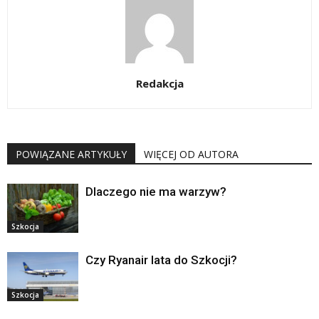
Redakcja
POWIĄZANE ARTYKUŁY
WIĘCEJ OD AUTORA
Dlaczego nie ma warzyw?
Szkocja
Czy Ryanair lata do Szkocji?
Szkocja