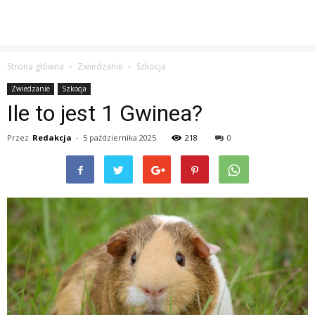
Strona główna
Zwiedzanie
Szkocja
Zwiedzanie
Szkocja
Ile to jest 1 Gwinea?
Przez
Redakcja
-
5 października 2025
218
0