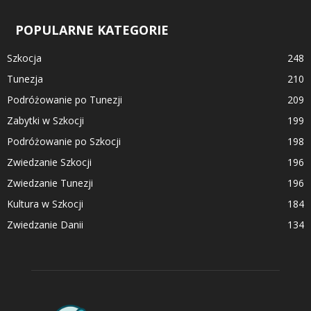
POPULARNE KATEGORIE
Szkocja
248
Tunezja
210
Podróżowanie po Tunezji
209
Zabytki w Szkocji
199
Podróżowanie po Szkocji
198
Zwiedzanie Szkocji
196
Zwiedzanie Tunezji
196
Kultura w Szkocji
184
Zwiedzanie Danii
134