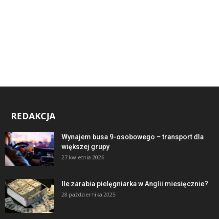
REDAKCJA
Wynajem busa 9-osobowego – transport dla
większej grupy
27 kwietnia 2026
Ile zarabia pielęgniarka w Anglii miesięcznie?
28 października 2025