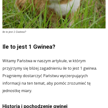
Ile to jest 1 Gwinea?
Ile to jest 1 Gwinea?
Witamy Państwa w naszym artykule, w którym
przyjrzymy się bliżej zagadnieniu ile to jest 1 gwinea.
Pragniemy dostarczyć Państwu wyczerpujących
informacji na ten temat, aby pomóc zrozumieć tę
jednostkę miary.
Historia i pochodzenie gwinei