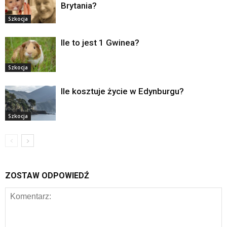
Brytania?
Szkocja
Ile to jest 1 Gwinea?
Szkocja
Ile kosztuje życie w Edynburgu?
Szkocja
ZOSTAW ODPOWIEDŹ