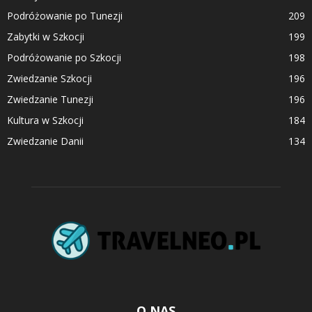
Podróżowanie po Tunezji
209
Zabytki w Szkocji
199
Podróżowanie po Szkocji
198
Zwiedzanie Szkocji
196
Zwiedzanie Tunezji
196
Kultura w Szkocji
184
Zwiedzanie Danii
134
O NAS