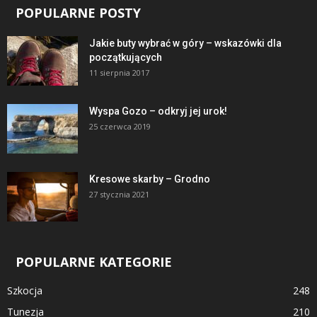
POPULARNE POSTY
Jakie buty wybrać w góry – wskazówki dla
początkujących
11 sierpnia 2017
Wyspa Gozo – odkryj jej urok!
25 czerwca 2019
Kresowe skarby – Grodno
27 stycznia 2021
POPULARNE KATEGORIE
Szkocja
248
Tunezja
210