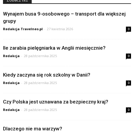
Wynajem busa 9-osobowego – transport dla większej
grupy
Redakcja Travelneo.pl
-
27 kwietnia 2026
0
Ile zarabia pielęgniarka w Anglii miesięcznie?
Redakcja
-
28 października 2025
0
Kiedy zaczyna się rok szkolny w Danii?
Redakcja
-
28 października 2025
0
Czy Polska jest uznawana za bezpieczny kraj?
Redakcja
-
28 października 2025
0
Dlaczego nie ma warzyw?