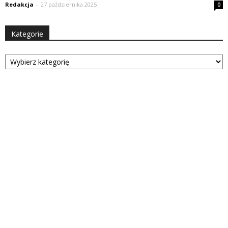
Redakcja
-
27 października 2025
0
Kategorie
Kategorie