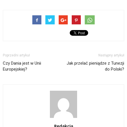
Poprzedni artykuł
Następny artykuł
Czy Dania jest w Unii
Jak przelać pieniądze z Tunezji
Europejskiej?
do Polski?
Redakcja