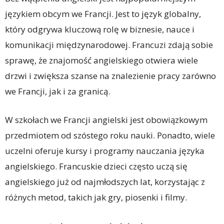
językiem obcym we Francji. Jest to język globalny,
który odgrywa kluczową rolę w biznesie, nauce i
komunikacji międzynarodowej. Francuzi zdają sobie
sprawę, że znajomość angielskiego otwiera wiele
drzwi i zwiększa szanse na znalezienie pracy zarówno
we Francji, jak i za granicą.
W szkołach we Francji angielski jest obowiązkowym
przedmiotem od szóstego roku nauki. Ponadto, wiele
uczelni oferuje kursy i programy nauczania języka
angielskiego. Francuskie dzieci często uczą się
angielskiego już od najmłodszych lat, korzystając z
różnych metod, takich jak gry, piosenki i filmy.