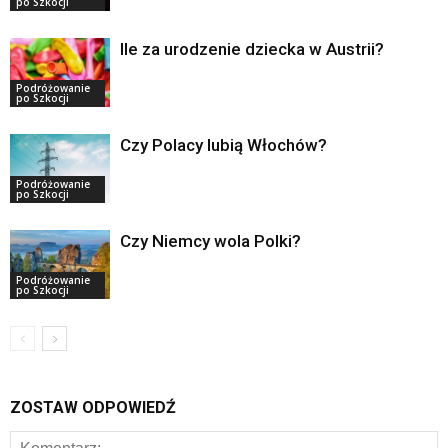
po Szkocji
Ile za urodzenie dziecka w Austrii?
Podróżowanie
po Szkocji
Czy Polacy lubią Włochów?
Podróżowanie
po Szkocji
Czy Niemcy wola Polki?
Podróżowanie
po Szkocji
ZOSTAW ODPOWIEDŹ