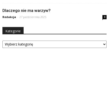
Dlaczego nie ma warzyw?
Redakcja
-
27 października 2025
0
Kategorie
Kategorie