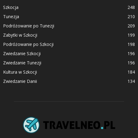
Szkocja
248
Tunezja
210
Podróżowanie po Tunezji
209
Zabytki w Szkocji
199
Podróżowanie po Szkocji
198
Zwiedzanie Szkocji
196
Zwiedzanie Tunezji
196
Kultura w Szkocji
184
Zwiedzanie Danii
134