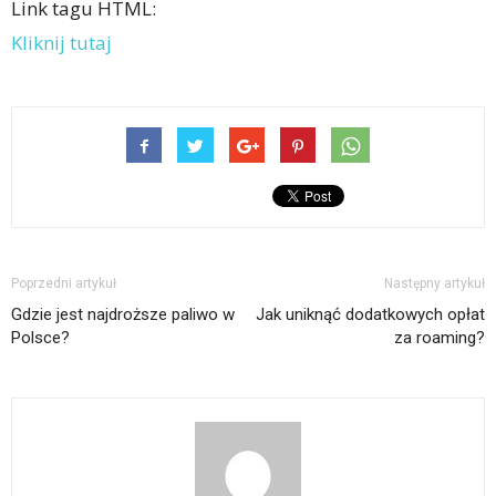
Link tagu HTML:
Kliknij tutaj
Poprzedni artykuł
Następny artykuł
Gdzie jest najdroższe paliwo w
Jak uniknąć dodatkowych opłat
Polsce?
za roaming?