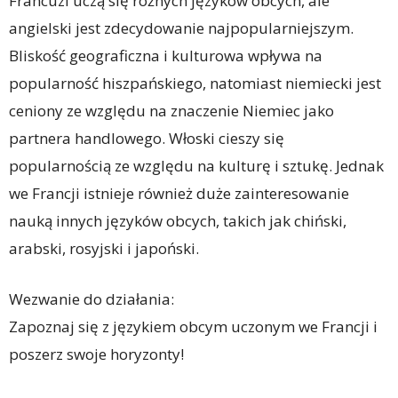
Francuzi uczą się różnych języków obcych, ale
angielski jest zdecydowanie najpopularniejszym.
Bliskość geograficzna i kulturowa wpływa na
popularność hiszpańskiego, natomiast niemiecki jest
ceniony ze względu na znaczenie Niemiec jako
partnera handlowego. Włoski cieszy się
popularnością ze względu na kulturę i sztukę. Jednak
we Francji istnieje również duże zainteresowanie
nauką innych języków obcych, takich jak chiński,
arabski, rosyjski i japoński.
Wezwanie do działania:
Zapoznaj się z językiem obcym uczonym we Francji i
poszerz swoje horyzonty!