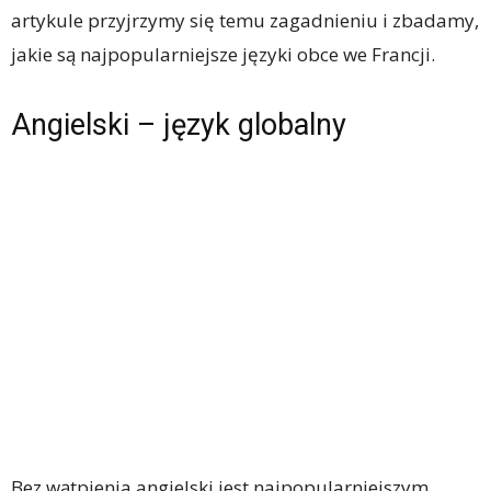
artykule przyjrzymy się temu zagadnieniu i zbadamy,
jakie są najpopularniejsze języki obce we Francji.
Angielski – język globalny
Bez wątpienia angielski jest najpopularniejszym