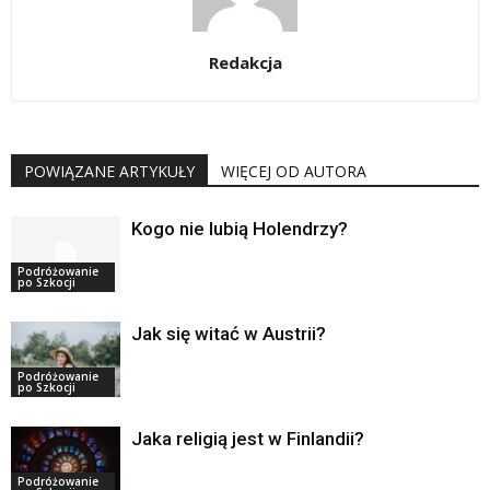
Redakcja
POWIĄZANE ARTYKUŁY
WIĘCEJ OD AUTORA
Kogo nie lubią Holendrzy?
Podróżowanie
po Szkocji
Jak się witać w Austrii?
Podróżowanie
po Szkocji
Jaka religią jest w Finlandii?
Podróżowanie