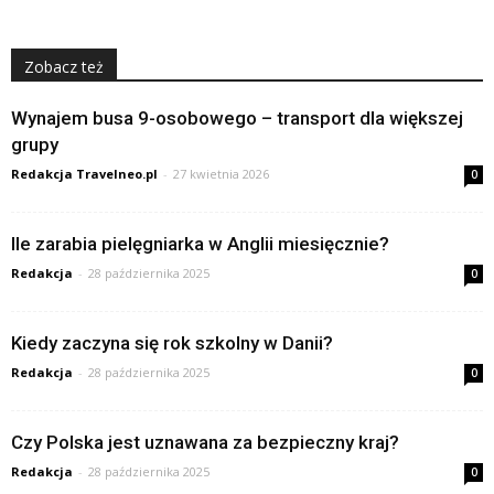
Zobacz też
Wynajem busa 9-osobowego – transport dla większej
grupy
Redakcja Travelneo.pl
-
27 kwietnia 2026
0
Ile zarabia pielęgniarka w Anglii miesięcznie?
Redakcja
-
28 października 2025
0
Kiedy zaczyna się rok szkolny w Danii?
Redakcja
-
28 października 2025
0
Czy Polska jest uznawana za bezpieczny kraj?
Redakcja
-
28 października 2025
0