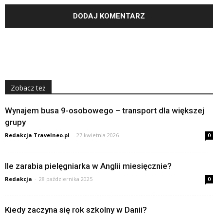
Zobacz też
Wynajem busa 9-osobowego – transport dla większej
grupy
Redakcja Travelneo.pl
-
27 kwietnia 2026
0
Ile zarabia pielęgniarka w Anglii miesięcznie?
Redakcja
-
28 października 2025
0
Kiedy zaczyna się rok szkolny w Danii?