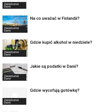
Zwiedzanie
Danii
Na co uważać w Finlandii?
Zwiedzanie
Danii
Gdzie kupić alkohol w niedziele?
Zwiedzanie
Danii
Jakie są podatki w Danii?
Zwiedzanie
Danii
Gdzie wycofują gotówkę?
Zwiedzanie
Danii