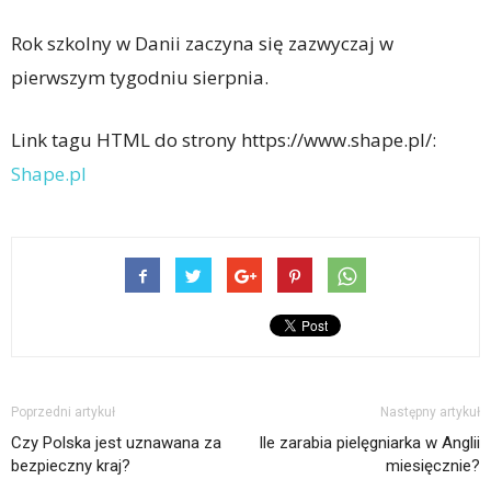
Rok szkolny w Danii zaczyna się zazwyczaj w
pierwszym tygodniu sierpnia.
Link tagu HTML do strony https://www.shape.pl/:
Shape.pl
Poprzedni artykuł
Następny artykuł
Czy Polska jest uznawana za
Ile zarabia pielęgniarka w Anglii
bezpieczny kraj?
miesięcznie?