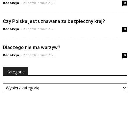
Redakcja
-
28 października 2025
0
Czy Polska jest uznawana za bezpieczny kraj?
Redakcja
-
28 października 2025
0
Dlaczego nie ma warzyw?
Redakcja
-
27 października 2025
0
Kategorie
Kategorie