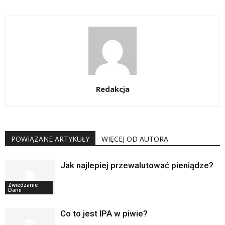
Redakcja
POWIĄZANE ARTYKUŁY
WIĘCEJ OD AUTORA
Jak najlepiej przewalutować pieniądze?
Zwiedzanie
Danii
Co to jest IPA w piwie?