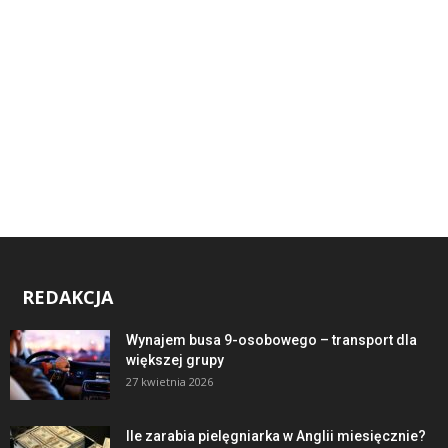
REDAKCJA
Wynajem busa 9-osobowego – transport dla
większej grupy
27 kwietnia 2026
Ile zarabia pielęgniarka w Anglii miesięcznie?