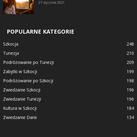
27 stycznia 2021
POPULARNE KATEGORIE
Szkocja
248
Tunezja
210
Podróżowanie po Tunezji
209
Zabytki w Szkocji
199
Podróżowanie po Szkocji
198
Zwiedzanie Szkocji
196
Zwiedzanie Tunezji
196
Kultura w Szkocji
184
Zwiedzanie Danii
134