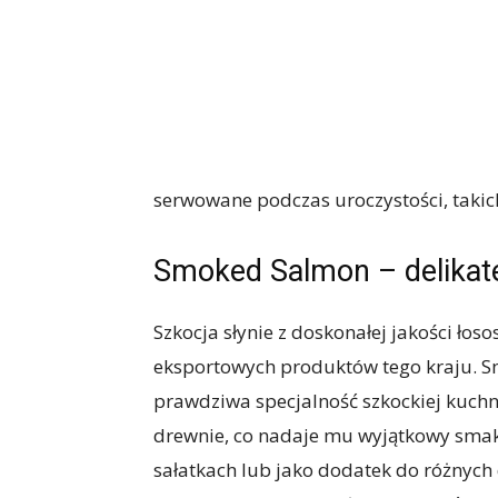
serwowane podczas uroczystości, takich
Smoked Salmon – delikate
Szkocja słynie z doskonałej jakości łoso
eksportowych produktów tego kraju. Sm
prawdziwa specjalność szkockiej kuchn
drewnie, co nadaje mu wyjątkowy sma
sałatkach lub jako dodatek do różnyc