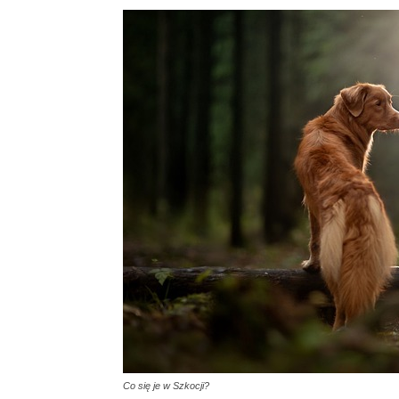
Co się je w Szkocji?