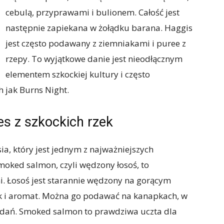
cebulą, przyprawami i bulionem. Całość jest
następnie zapiekana w żołądku barana. Haggis
jest często podawany z ziemniakami i puree z
rzepy. To wyjątkowe danie jest nieodłącznym
elementem szkockiej kultury i często
 jak Burns Night.
s z szkockich rzek
sia, który jest jednym z najważniejszych
oked salmon, czyli wędzony łosoś, to
i. Łosoś jest starannie wędzony na gorącym
k i aromat. Można go podawać na kanapkach, w
h dań. Smoked salmon to prawdziwa uczta dla