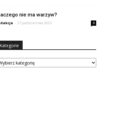
laczego nie ma warzyw?
dakcja
-
27 października 2025
0
Kategorie
tegorie