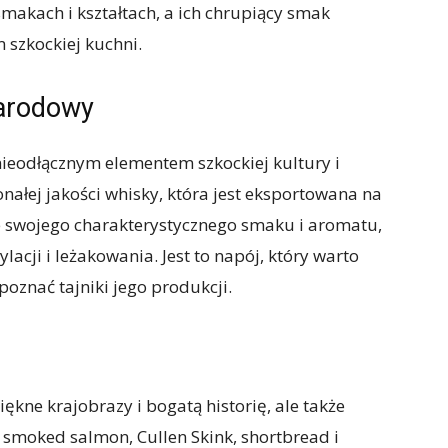
makach i kształtach, a ich chrupiący smak
 szkockiej kuchni.
narodowy
nieodłącznym elementem szkockiej kultury i
onałej jakości whisky, która jest eksportowana na
ze swojego charakterystycznego smaku i aromatu,
lacji i leżakowania. Jest to napój, który warto
oznać tajniki jego produkcji.
piękne krajobrazy i bogatą historię, ale także
 smoked salmon, Cullen Skink, shortbread i