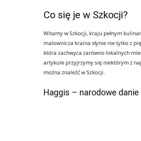
Co się je w Szkocji?
Witamy w Szkocji, kraju pełnym kulina
malownicza kraina słynie nie tylko z pi
która zachwyca zarówno lokalnych mies
artykule przyjrzymy się niektórym z na
można znaleźć w Szkocji.
Haggis – narodowe danie 