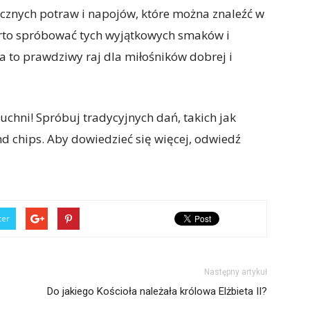
tycznych potraw i napojów, które można znaleźć w
arto spróbować tych wyjątkowych smaków i
ja to prawdziwy raj dla miłośników dobrej i
chni! Spróbuj tradycyjnych dań, takich jak
and chips. Aby dowiedzieć się więcej, odwiedź
ter
Następny artykuł
Do jakiego Kościoła należała królowa Elżbieta II?