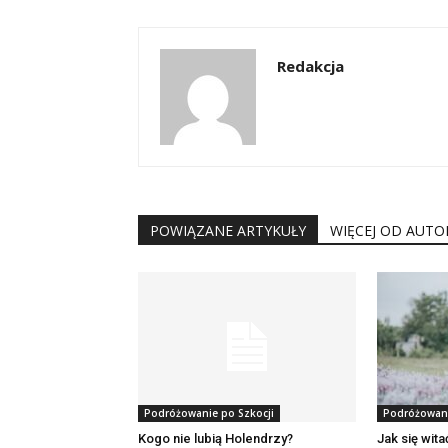
Redakcja
POWIĄZANE ARTYKUŁY
WIĘCEJ OD AUTO
Podróżowanie po Szkocji
Podróżowani
Kogo nie lubią Holendrzy?
Jak się wita