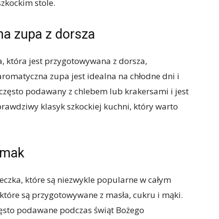
zkockim stole.
na zupa z dorsza
a, która jest przygotowywana z dorsza,
 aromatyczna zupa jest idealna na chłodne dni i
 często podawany z chlebem lub krakersami i jest
awdziwy klasyk szkockiej kuchni, który warto
smak
teczka, które są niezwykle popularne w całym
, które są przygotowywane z masła, cukru i mąki.
często podawane podczas świąt Bożego