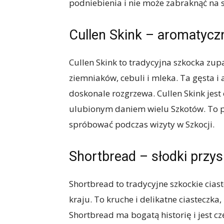
podniebienia i nie może zabraknąć na s
Cullen Skink – aromatycz
Cullen Skink to tradycyjna szkocka zup
ziemniaków, cebuli i mleka. Ta gęsta i
doskonale rozgrzewa. Cullen Skink jest
ulubionym daniem wielu Szkotów. To pr
spróbować podczas wizyty w Szkocji.
Shortbread – słodki przy
Shortbread to tradycyjne szkockie cias
kraju. To kruche i delikatne ciasteczka
Shortbread ma bogatą historię i jest 