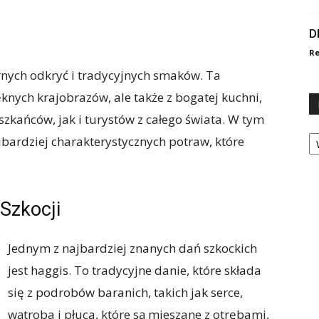
D
Re
rnych odkryć i tradycyjnych smaków. Ta
ęknych krajobrazów, ale także z bogatej kuchni,
zkańców, jak i turystów z całego świata. W tym
Ka
jbardziej charakterystycznych potraw, które
Szkocji
Jednym z najbardziej znanych dań szkockich
jest haggis. To tradycyjne danie, które składa
się z podrobów baranich, takich jak serce,
wątroba i płuca, które są mieszane z otrębami,