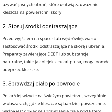
używać jasnych ubrań, które ułatwią zauważenie
kleszcza na powierzchni skóry.
2. Stosuj środki odstraszające
Przed wyjściem na spacer lub wędrówkę, warto
zastosować środki odstraszające na skórę i ubrania.
Preparaty zawierające DEET lub substancje
naturalne, takie jak olejek z eukaliptusa, mogą pomóc
odeprzeć kleszcze.
3. Sprawdzaj ciało po powrocie
Po każdej wizycie na świeżym powietrzu, szczególnie
w obszarach, gdzie kleszcze są bardziej powszechne,
ważne jest dokładne sprawdzenie ciała pod kątem