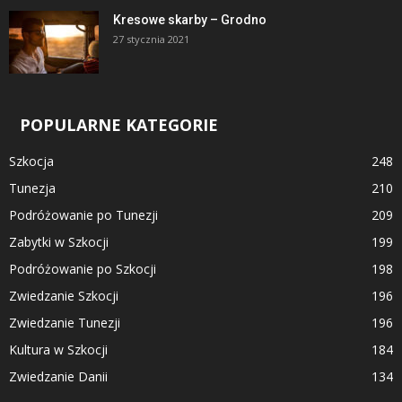
Kresowe skarby – Grodno
27 stycznia 2021
POPULARNE KATEGORIE
Szkocja
248
Tunezja
210
Podróżowanie po Tunezji
209
Zabytki w Szkocji
199
Podróżowanie po Szkocji
198
Zwiedzanie Szkocji
196
Zwiedzanie Tunezji
196
Kultura w Szkocji
184
Zwiedzanie Danii
134