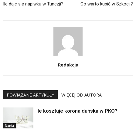
Ile daje się napiwku w Tunezji?
Co warto kupić w Szkocji?
Redakcja
POWIĄZANE ARTYKUŁY
WIĘCEJ OD AUTORA
Ile kosztuje korona duńska w PKO?
Dania