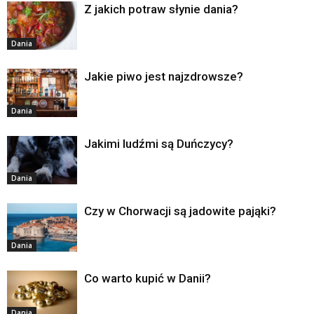
Z jakich potraw słynie dania?
Dania
Jakie piwo jest najzdrowsze?
Dania
Jakimi ludźmi są Duńczycy?
Dania
Czy w Chorwacji są jadowite pająki?
Dania
Co warto kupić w Danii?
Dania