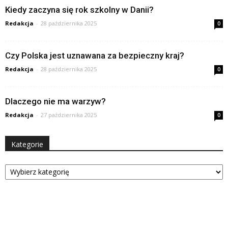
Kiedy zaczyna się rok szkolny w Danii?
Redakcja
-
28 października 2025
0
Czy Polska jest uznawana za bezpieczny kraj?
Redakcja
-
28 października 2025
0
Dlaczego nie ma warzyw?
Redakcja
-
27 października 2025
0
Kategorie
Kategorie