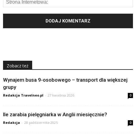
Zobacz też
Wynajem busa 9-osobowego – transport dla większej
grupy
Redakcja Travelneo.pl
-
27 kwietnia 2026
0
Ile zarabia pielęgniarka w Anglii miesięcznie?
Redakcja
-
28 października 2025
0