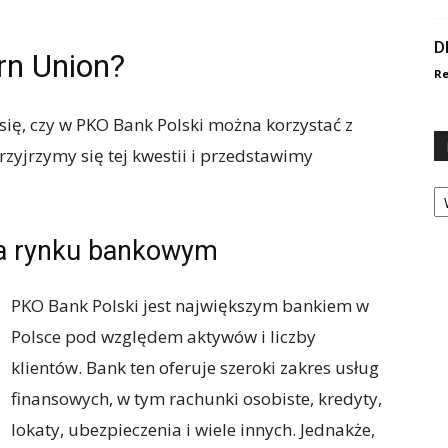
D
rn Union?
Re
ię, czy w PKO Bank Polski można korzystać z
zyjrzymy się tej kwestii i przedstawimy
Ka
na rynku bankowym
PKO Bank Polski jest największym bankiem w
Polsce pod względem aktywów i liczby
klientów. Bank ten oferuje szeroki zakres usług
finansowych, w tym rachunki osobiste, kredyty,
lokaty, ubezpieczenia i wiele innych. Jednakże,