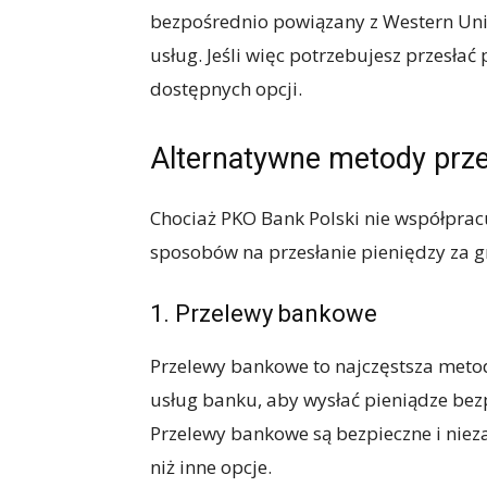
bezpośrednio powiązany z Western Unio
usług. Jeśli więc potrzebujesz przesłać
dostępnych opcji.
Alternatywne metody prze
Chociaż PKO Bank Polski nie współpracu
sposobów na przesłanie pieniędzy za gr
1. Przelewy bankowe
Przelewy bankowe to najczęstsza metod
usług banku, aby wysłać pieniądze bez
Przelewy bankowe są bezpieczne i nie
niż inne opcje.