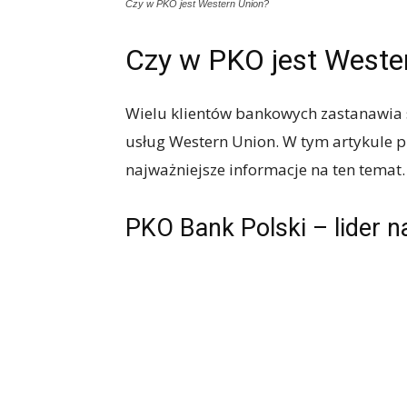
Czy w PKO jest Western Union?
Czy w PKO jest Weste
Wielu klientów bankowych zastanawia s
usług Western Union. W tym artykule pr
najważniejsze informacje na ten temat.
PKO Bank Polski – lider 