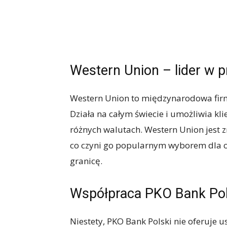
Western Union – lider w 
Western Union to międzynarodowa firma
Działa na całym świecie i umożliwia kl
różnych walutach. Western Union jest z
co czyni go popularnym wyborem dla o
granicę.
Współpraca PKO Bank Pol
Niestety, PKO Bank Polski nie oferuje u