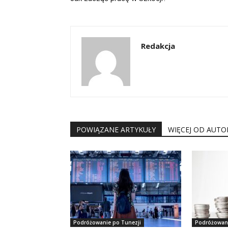
Redakcja
POWIĄZANE ARTYKUŁY
WIĘCEJ OD AUTO
Podróżowanie po Tunezji
Podróżowani