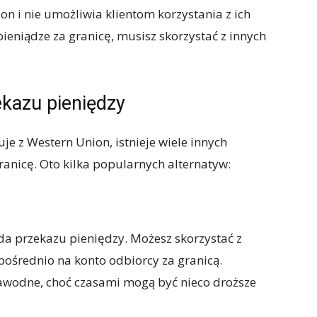
n i nie umożliwia klientom korzystania z ich
 pieniądze za granicę, musisz skorzystać z innych
kazu pieniędzy
je z Western Union, istnieje wiele innych
anicę. Oto kilka popularnych alternatyw:
a przekazu pieniędzy. Możesz skorzystać z
pośrednio na konto odbiorcy za granicą.
zawodne, choć czasami mogą być nieco droższe