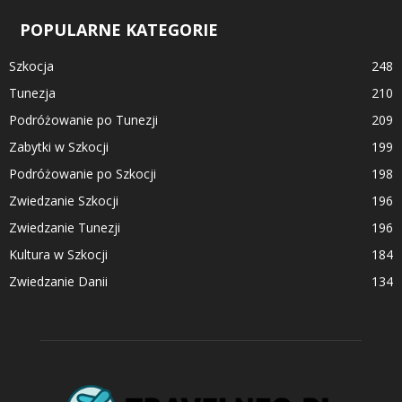
POPULARNE KATEGORIE
Szkocja
248
Tunezja
210
Podróżowanie po Tunezji
209
Zabytki w Szkocji
199
Podróżowanie po Szkocji
198
Zwiedzanie Szkocji
196
Zwiedzanie Tunezji
196
Kultura w Szkocji
184
Zwiedzanie Danii
134