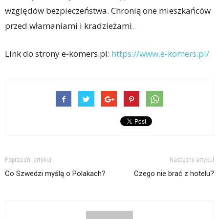
względów bezpieczeństwa. Chronią one mieszkańców
przed włamaniami i kradzieżami.
Link do strony e-komers.pl:
https://www.e-komers.pl/
Poprzedni artykuł
Następny artykuł
Co Szwedzi myślą o Polakach?
Czego nie brać z hotelu?