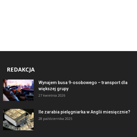
REDAKCJA
Wynajem busa 9-osobowego – transport dla
większej grupy
27 kwietnia 2026
Ile zarabia pielęgniarka w Anglii miesięcznie?
28 października 2025