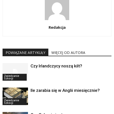
Redakcja
POWIĄZANE ARTYKUŁY
WIĘCEJ OD AUTORA
Czy Irlandczycy noszą kilt?
Zwiedzanie
Szkocji
Ile zarabia się w Anglii miesięcznie?
Zwiedzanie
Szkocji