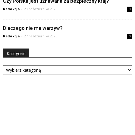
Czy Polska jest uznawana za bezpieczny kraj?
Redakcja
-
28 października 2025
0
Dlaczego nie ma warzyw?
Redakcja
-
27 października 2025
0
Kategorie
Kategorie