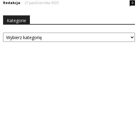
Redakcja
-
27 października 2025
0
Kategorie
Kategorie