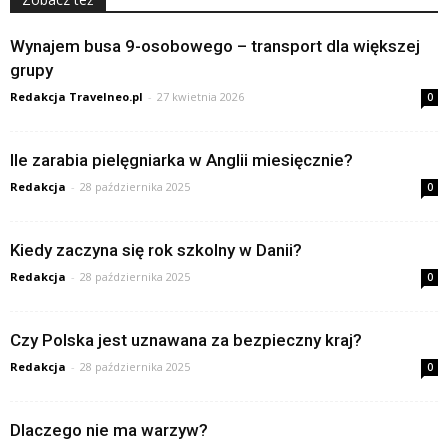
Wynajem busa 9-osobowego – transport dla większej
grupy
Redakcja Travelneo.pl
-
27 kwietnia 2026
0
Ile zarabia pielęgniarka w Anglii miesięcznie?
Redakcja
-
28 października 2025
0
Kiedy zaczyna się rok szkolny w Danii?
Redakcja
-
28 października 2025
0
Czy Polska jest uznawana za bezpieczny kraj?
Redakcja
-
28 października 2025
0
Dlaczego nie ma warzyw?