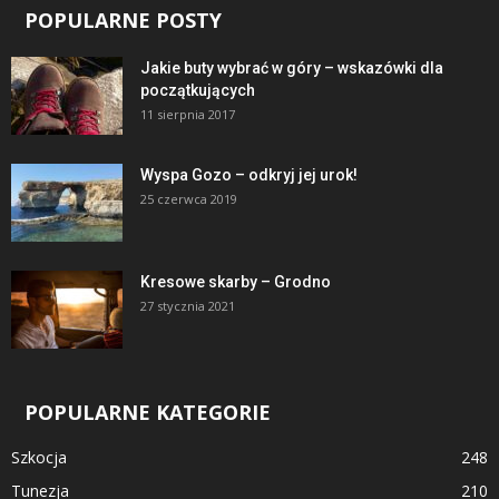
POPULARNE POSTY
Jakie buty wybrać w góry – wskazówki dla
początkujących
11 sierpnia 2017
Wyspa Gozo – odkryj jej urok!
25 czerwca 2019
Kresowe skarby – Grodno
27 stycznia 2021
POPULARNE KATEGORIE
Szkocja
248
Tunezja
210