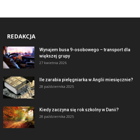
REDAKCJA
Wynajem busa 9-osobowego – transport dla
większej grupy
27 kwietnia 2026
Ile zarabia pielęgniarka w Anglii miesięcznie?
28 października 2025
Kiedy zaczyna się rok szkolny w Danii?
28 października 2025