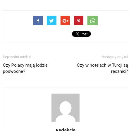
Poprzedni artykuł
Następny artykuł
Czy Polacy mają łodzie
Czy w hotelach w Turcji są
podwodne?
ręczniki?
Redakcja