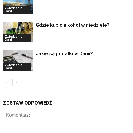
Zwiedzanie
Danii
Gdzie kupić alkohol w niedziele?
Zwiedzanie
Danii
Jakie są podatki w Danii?
Zwiedzanie
Danii
ZOSTAW ODPOWIEDŹ