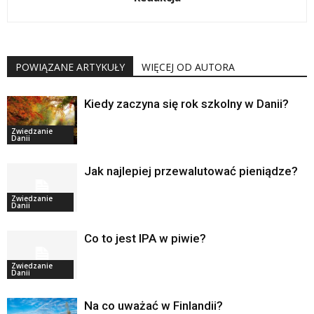
POWIĄZANE ARTYKUŁY
WIĘCEJ OD AUTORA
Kiedy zaczyna się rok szkolny w Danii?
Zwiedzanie
Danii
Jak najlepiej przewalutować pieniądze?
Zwiedzanie
Danii
Co to jest IPA w piwie?
Zwiedzanie
Danii
Na co uważać w Finlandii?