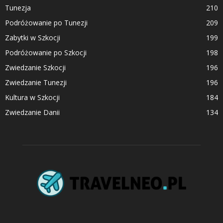
Tunezja
210
Podróżowanie po Tunezji
209
Zabytki w Szkocji
199
Podróżowanie po Szkocji
198
Zwiedzanie Szkocji
196
Zwiedzanie Tunezji
196
Kultura w Szkocji
184
Zwiedzanie Danii
134