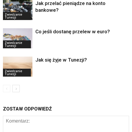
Jak przelać pieniądze na konto
bankowe?
Zwiedzanie
Tunezji
Co jeśli dostanę przelew w euro?
Zwiedzanie
Tunezji
Jak się żyje w Tunezji?
Zwiedzanie
Tunezji
ZOSTAW ODPOWIEDŹ