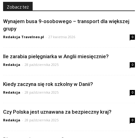
Zobacz też
Wynajem busa 9-osobowego – transport dla większej
grupy
Redakcja Travelneo.pl
-
27 kwietnia 2026
0
Ile zarabia pielęgniarka w Anglii miesięcznie?
Redakcja
-
28 października 2025
0
Kiedy zaczyna się rok szkolny w Danii?
Redakcja
-
28 października 2025
0
Czy Polska jest uznawana za bezpieczny kraj?
Redakcja
-
28 października 2025
0