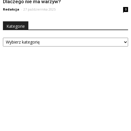
Dlaczego nie ma warzyw?
Redakcja
-
27 października 2025
0
Kategorie
Kategorie