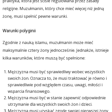
praktyka, która jest ściśle regulowana przez zasady
religijne. Muzułmanin, który chce mieć więcej niż jedną
żonę, musi spełnić pewne warunki.
Warunki polyginii
Zgodnie z nauką islamu, muzułmanin może mieć
maksymalnie cztery żony jednocześnie. Jednakże, istnieje
kilka warunków, które muszą być spełnione:
Mężczyzna musi być sprawiedliwy wobec wszystkich
swoich żon. Oznacza to, że musi traktować je równo i
sprawiedliwie pod względem czasu, uwagi, miłości i
wsparcia finansowego.
Mężczyzna musi być w stanie zapewnić odpowiednie
utrzymanie dla wszystkich swoich żon i dzieci.
Mężczyzna musi uzyskać zgodę swojej pierwszej żony