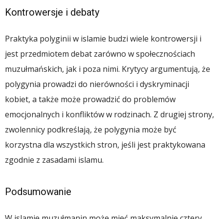
Kontrowersje i debaty
Praktyka polyginii w islamie budzi wiele kontrowersji i
jest przedmiotem debat zarówno w społecznościach
muzułmańskich, jak i poza nimi. Krytycy argumentują, że
polygynia prowadzi do nierówności i dyskryminacji
kobiet, a także może prowadzić do problemów
emocjonalnych i konfliktów w rodzinach. Z drugiej strony,
zwolennicy podkreślają, że polygynia może być
korzystna dla wszystkich stron, jeśli jest praktykowana
zgodnie z zasadami islamu.
Podsumowanie
W islamie muzułmanin może mieć maksymalnie cztery