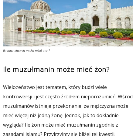
Ile muzułmanin może mieć żon?
Ile muzułmanin może mieć żon?
Wielożeństwo jest tematem, który budzi wiele
kontrowersji i jest często źródłem nieporozumień. Wśród
muzułmanów istnieje przekonanie, że mężczyzna może
mieć więcej niż jedną żonę. Jednak, jak to dokładnie
wygląda? Ile żon może mieć muzułmanin zgodnie z
zasadami islamu? Przyjrzyjmy się bliżej tej kwestii.