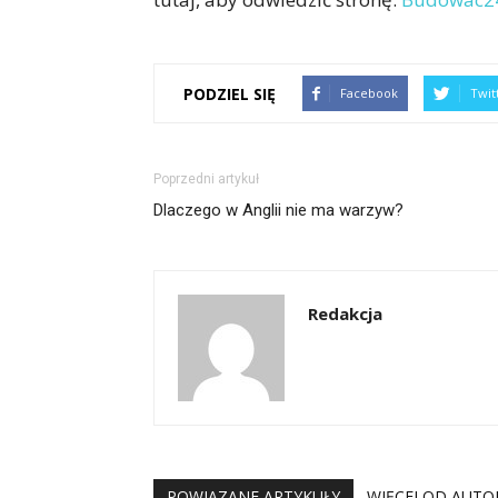
PODZIEL SIĘ
Facebook
Twit
Poprzedni artykuł
Dlaczego w Anglii nie ma warzyw?
Redakcja
POWIĄZANE ARTYKUŁY
WIĘCEJ OD AUTO