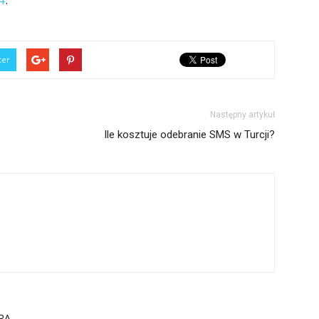
ter
Następny artykuł
Ile kosztuje odebranie SMS w Turcji?
RA