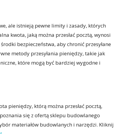
e, ale istnieją pewne limity i zasady, których
lna kwota, jaką można przesłać pocztą, wynosi
 środki bezpieczeństwa, aby chronić przesyłane
tywne metody przesyłania pieniędzy, takie jak
oniczne, które mogą być bardziej wygodne i
a pieniędzy, którą można przesłać pocztą,
poznania się z ofertą sklepu budowlanego
ybór materiałów budowlanych i narzędzi. Kliknij
4
.