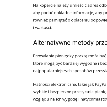
Na kopercie należy umieścić adres odb
aby podać dokładne informacje, aby pr
również pamiętać o opłaceniu odpowied
i wartości.
Alternatywne metody prze
Przesyłanie pieniędzy pocztą może być j
które mogą być bardziej wygodne i bez
najpopularniejszych sposobów przesyłan
Płatności elektroniczne, takie jak PayP
szybkie i bezpieczne przesyłanie pieni
względu na ich wygodę i natychmiasto