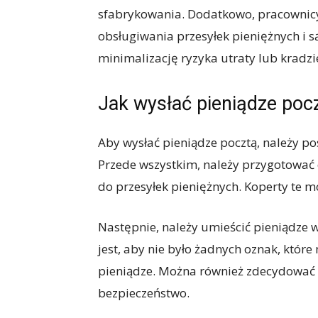
sfabrykowania. Dodatkowo, pracownicy 
obsługiwania przesyłek pieniężnych i s
minimalizację ryzyka utraty lub kradzi
Jak wysłać pieniądze poc
Aby wysłać pieniądze pocztą, należy p
Przede wszystkim, należy przygotować 
do przesyłek pieniężnych. Koperty te m
Następnie, należy umieścić pieniądze w
jest, aby nie było żadnych oznak, któr
pieniądze. Można również zdecydować si
bezpieczeństwo.