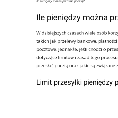
Ile pieniędzy można przesłać pocztą?
Ile pieniędzy można p
W dzisiejszych czasach wiele osób korz
takich jak przelewy bankowe, płatności 
pocztowe. Jednakże, jeśli chodzi o prz
dotyczące limitów i zasad tego proces
przesłać pocztą oraz jakie są związane 
Limit przesyłki pieniędzy 