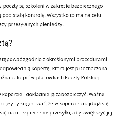
poczty są szkoleni w zakresie bezpiecznego
ą pod stałą kontrolą. Wszystko to ma na celu
eży przesyłanych pieniędzy.
ztą?
ostępować zgodnie z określonymi procedurami.
odpowiednią kopertę, która jest przeznaczona
ożna zakupić w placówkach Poczty Polskiej.
 kopercie i dokładnie ją zabezpieczyć. Ważne
e mogłyby sugerować, że w kopercie znajdują się
ę na ubezpieczenie przesyłki, aby zwiększyć jej