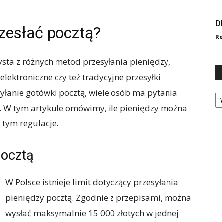
D
rzesłać pocztą?
Re
ysta z różnych metod przesyłania pieniędzy,
elektroniczne czy też tradycyjne przesyłki
esyłanie gotówki pocztą, wiele osób ma pytania
Ka
u. W tym artykule omówimy, ile pieniędzy można
z tym regulacje.
pocztą
W Polsce istnieje limit dotyczący przesyłania
pieniędzy pocztą. Zgodnie z przepisami, można
wysłać maksymalnie 15 000 złotych w jednej