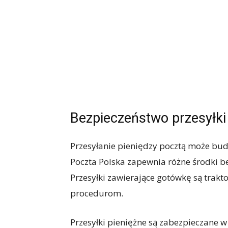
Bezpieczeństwo przesyłki
Przesyłanie pieniędzy pocztą może bu
Poczta Polska zapewnia różne środki be
Przesyłki zawierające gotówkę są trak
procedurom.
Przesyłki pieniężne są zabezpieczane w