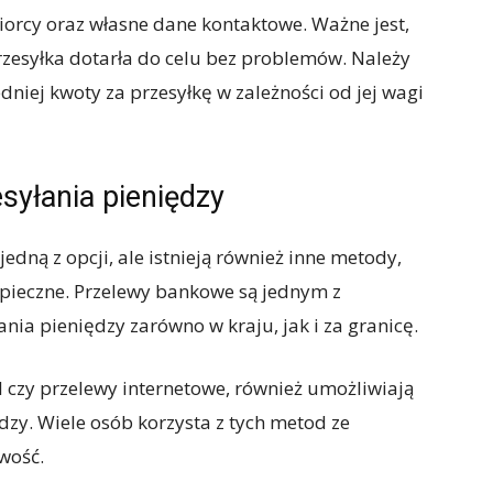
iorcy oraz własne dane kontaktowe. Ważne jest,
zesyłka dotarła do celu bez problemów. Należy
niej kwoty za przesyłkę w zależności od jej wagi
syłania pieniędzy
edną z opcji, ale istnieją również inne metody,
pieczne. Przelewy bankowe są jednym z
ia pieniędzy zarówno w kraju, jak i za granicę.
al czy przelewy internetowe, również umożliwiają
ędzy. Wiele osób korzysta z tych metod ze
wość.