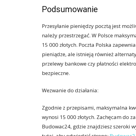
Podsumowanie
Przesyłanie pieniędzy pocztą jest możliw
należy przestrzegać. W Polsce maksyma
15 000 złotych. Poczta Polska zapewnia
pieniądze, ale istnieją również alterna
przelewy bankowe czy płatności elektr
bezpieczne.
Wezwanie do działania:
Zgodnie z przepisami, maksymalna kwot
wynosi 15 000 złotych. Zachęcam do za
Budowac24, gdzie znajdziesz szeroki w
tutaj, aby odwiedzić stronę:
Budowac2