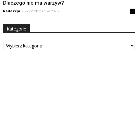
Dlaczego nie ma warzyw?
Redakcja
-
27 października 2025
0
Kategorie
Kategorie