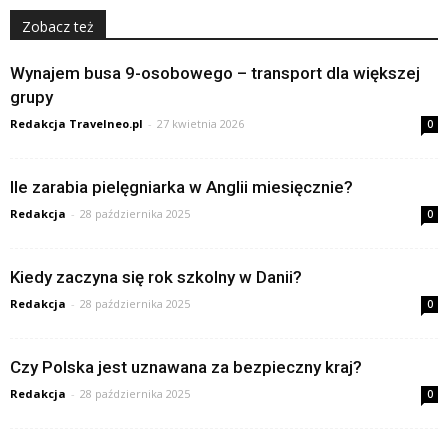
Zobacz też
Wynajem busa 9-osobowego – transport dla większej
grupy
Redakcja Travelneo.pl
-
27 kwietnia 2026
0
Ile zarabia pielęgniarka w Anglii miesięcznie?
Redakcja
-
28 października 2025
0
Kiedy zaczyna się rok szkolny w Danii?
Redakcja
-
28 października 2025
0
Czy Polska jest uznawana za bezpieczny kraj?
Redakcja
-
28 października 2025
0