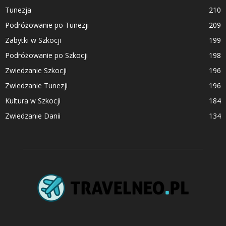
Tunezja
210
Podróżowanie po Tunezji
209
Zabytki w Szkocji
199
Podróżowanie po Szkocji
198
Zwiedzanie Szkocji
196
Zwiedzanie Tunezji
196
Kultura w Szkocji
184
Zwiedzanie Danii
134