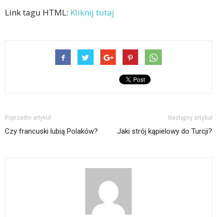
Link tagu HTML:
Kliknij tutaj
Poprzedni artykuł
Następny artykuł
Czy francuski lubią Polaków?
Jaki strój kąpielowy do Turcji?