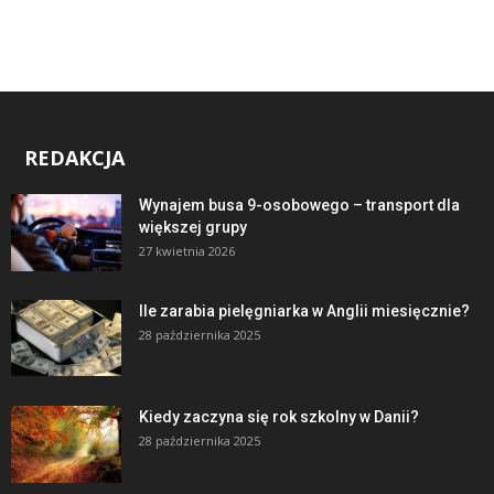
REDAKCJA
Wynajem busa 9-osobowego – transport dla
większej grupy
27 kwietnia 2026
Ile zarabia pielęgniarka w Anglii miesięcznie?
28 października 2025
Kiedy zaczyna się rok szkolny w Danii?
28 października 2025