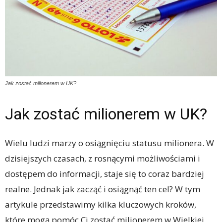
Jak zostać milionerem w UK?
Jak zostać milionerem w UK?
Wielu ludzi marzy o osiągnięciu statusu milionera. W
dzisiejszych czasach, z rosnącymi możliwościami i
dostępem do informacji, staje się to coraz bardziej
realne. Jednak jak zacząć i osiągnąć ten cel? W tym
artykule przedstawimy kilka kluczowych kroków,
które mogą pomóc Ci zostać milionerem w Wielkiej