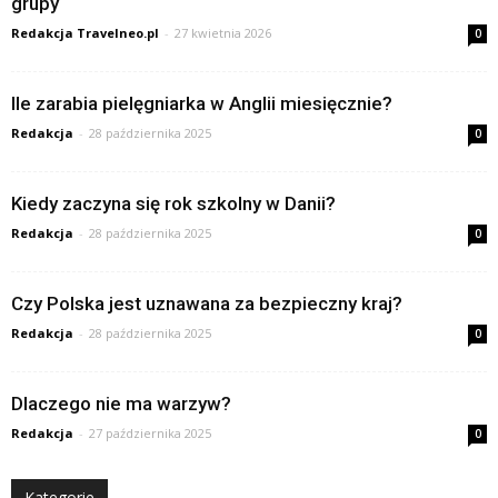
grupy
Redakcja Travelneo.pl
-
27 kwietnia 2026
0
Ile zarabia pielęgniarka w Anglii miesięcznie?
Redakcja
-
28 października 2025
0
Kiedy zaczyna się rok szkolny w Danii?
Redakcja
-
28 października 2025
0
Czy Polska jest uznawana za bezpieczny kraj?
Redakcja
-
28 października 2025
0
Dlaczego nie ma warzyw?
Redakcja
-
27 października 2025
0
Kategorie