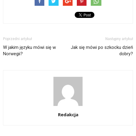
Poprzedni artykuł
Następny artykuł
W jakim języku mówi się w
Jak się mówi po szkocku dzień
Norwegii?
dobry?
Redakcja