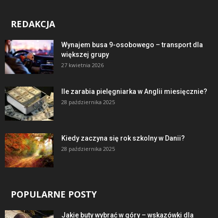
REDAKCJA
Wynajem busa 9-osobowego – transport dla
większej grupy
27 kwietnia 2026
Ile zarabia pielęgniarka w Anglii miesięcznie?
28 października 2025
Kiedy zaczyna się rok szkolny w Danii?
28 października 2025
POPULARNE POSTY
Jakie buty wybrać w góry – wskazówki dla