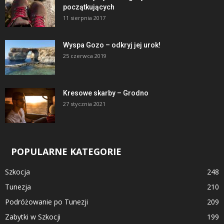
początkujących
11 sierpnia 2017
Wyspa Gozo – odkryj jej urok!
25 czerwca 2019
Kresowe skarby – Grodno
27 stycznia 2021
POPULARNE KATEGORIE
Szkocja
248
Tunezja
210
Podróżowanie po Tunezji
209
Zabytki w Szkocji
199