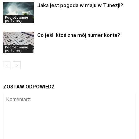
Jaka jest pogoda w maju w Tunezji?
Podróżowanie
po Tunezji
Co jeśli ktoś zna mój numer konta?
Podróżowanie
po Tunezji
ZOSTAW ODPOWIEDŹ