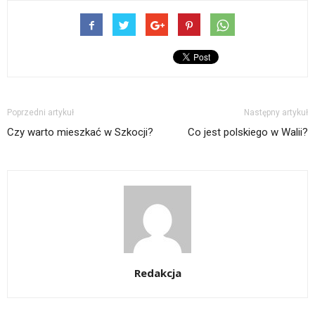
Poprzedni artykuł
Następny artykuł
Czy warto mieszkać w Szkocji?
Co jest polskiego w Walii?
Redakcja