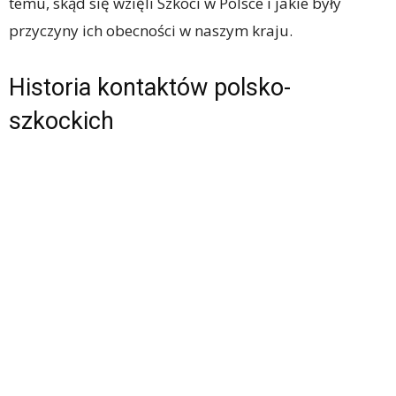
temu, skąd się wzięli Szkoci w Polsce i jakie były
przyczyny ich obecności w naszym kraju.
Historia kontaktów polsko-
szkockich