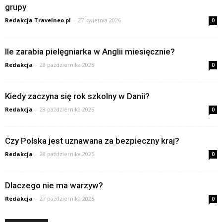
grupy
Redakcja Travelneo.pl
-
27 kwietnia 2026
0
Ile zarabia pielęgniarka w Anglii miesięcznie?
Redakcja
-
28 października 2025
0
Kiedy zaczyna się rok szkolny w Danii?
Redakcja
-
28 października 2025
0
Czy Polska jest uznawana za bezpieczny kraj?
Redakcja
-
28 października 2025
0
Dlaczego nie ma warzyw?
Redakcja
-
27 października 2025
0