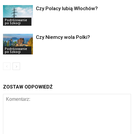
Czy Polacy lubią Włochów?
Podróżowanie
po Szkocji
Czy Niemcy wola Polki?
Podróżowanie
po Szkocji
ZOSTAW ODPOWIEDŹ