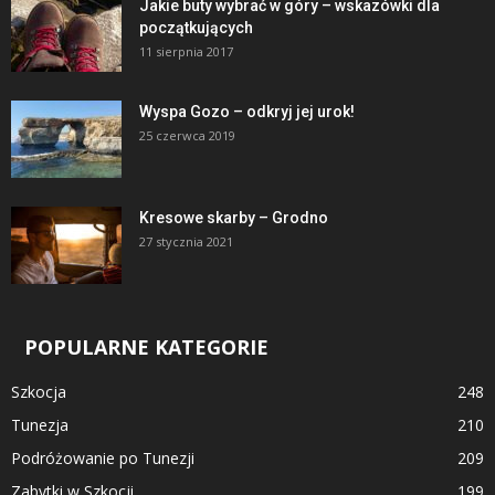
Jakie buty wybrać w góry – wskazówki dla
początkujących
11 sierpnia 2017
Wyspa Gozo – odkryj jej urok!
25 czerwca 2019
Kresowe skarby – Grodno
27 stycznia 2021
POPULARNE KATEGORIE
Szkocja
248
Tunezja
210
Podróżowanie po Tunezji
209
Zabytki w Szkocji
199