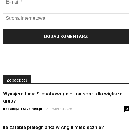
Zobacz też
Wynajem busa 9-osobowego – transport dla większej
grupy
Redakcja Travelneo.pl
-
27 kwietnia 2026
0
Ile zarabia pielęgniarka w Anglii miesięcznie?