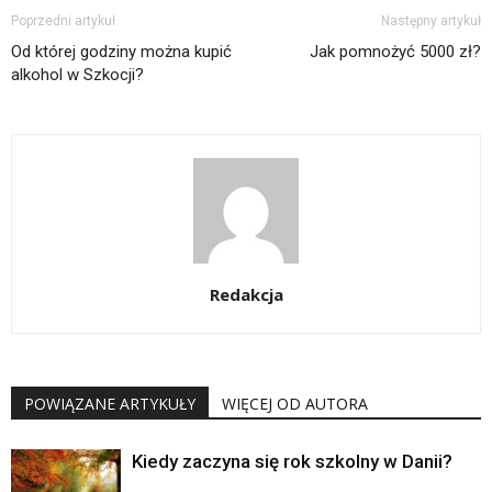
Poprzedni artykuł
Następny artykuł
Od której godziny można kupić
Jak pomnożyć 5000 zł?
alkohol w Szkocji?
Redakcja
POWIĄZANE ARTYKUŁY
WIĘCEJ OD AUTORA
Kiedy zaczyna się rok szkolny w Danii?