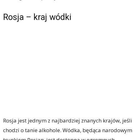
Rosja – kraj wódki
Rosja jest jednym z najbardziej znanych krajów, jeśli
chodzi o tanie alkohole. Wódka, będąca narodowym
trunkiem Rosjan, jest dostępna w ogromnych