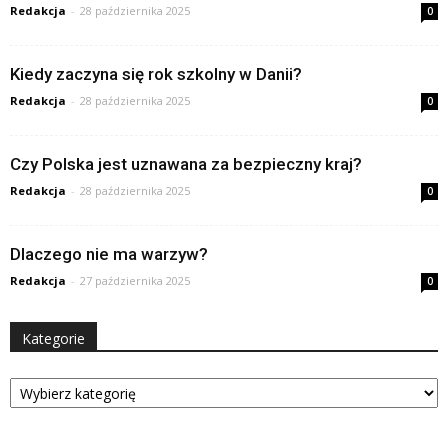
Redakcja
-
28 października 2025
0
Kiedy zaczyna się rok szkolny w Danii?
Redakcja
-
28 października 2025
0
Czy Polska jest uznawana za bezpieczny kraj?
Redakcja
-
28 października 2025
0
Dlaczego nie ma warzyw?
Redakcja
-
27 października 2025
0
Kategorie
Kategorie