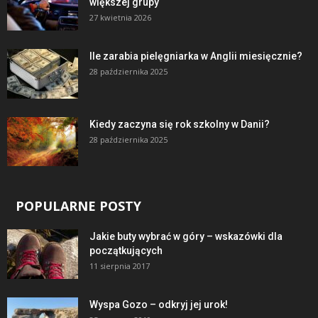
większej grupy
27 kwietnia 2026
Ile zarabia pielęgniarka w Anglii miesięcznie?
28 października 2025
Kiedy zaczyna się rok szkolny w Danii?
28 października 2025
POPULARNE POSTY
Jakie buty wybrać w góry – wskazówki dla
początkujących
11 sierpnia 2017
Wyspa Gozo – odkryj jej urok!