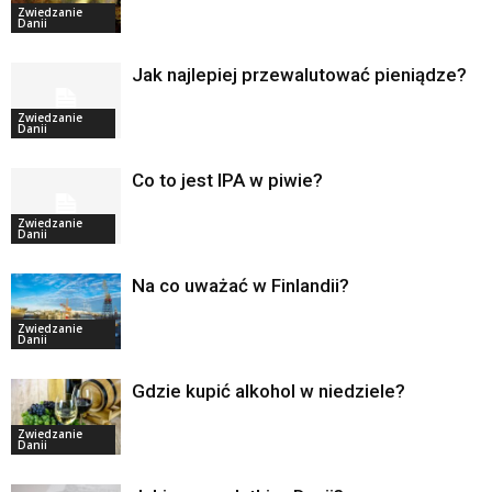
Zwiedzanie
Danii
Jak najlepiej przewalutować pieniądze?
Zwiedzanie
Danii
Co to jest IPA w piwie?
Zwiedzanie
Danii
Na co uważać w Finlandii?
Zwiedzanie
Danii
Gdzie kupić alkohol w niedziele?
Zwiedzanie
Danii