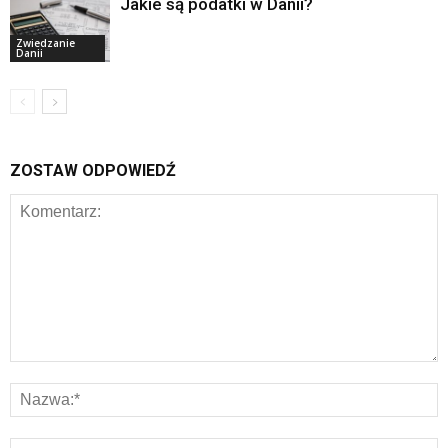
Jakie są podatki w Danii?
Zwiedzanie
Danii
ZOSTAW ODPOWIEDŹ