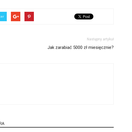
ter
Następny artykuł
Jak zarabiać 5000 zł miesięcznie?
RA