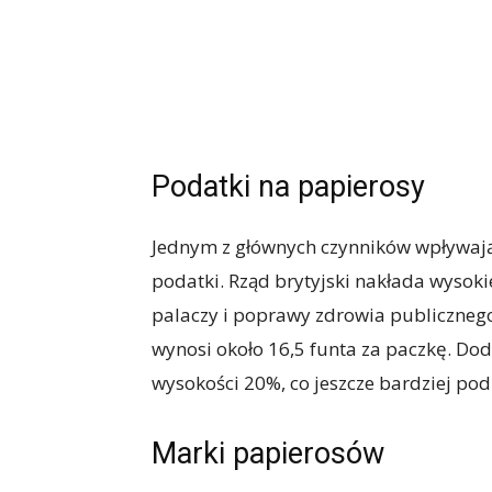
Podatki na papierosy
Jednym z głównych czynników wpływają
podatki. Rząd brytyjski nakłada wysoki
palaczy i poprawy zdrowia publiczneg
wynosi około 16,5 funta za paczkę. Do
wysokości 20%, co jeszcze bardziej po
Marki papierosów