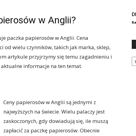
D
pierosów w Anglii?
Re
tuje paczka papierosów w Anglii. Cena
i od wielu czynników, takich jak marka, sklep,
tym artykule przyjrzymy się temu zagadnieniu i
Ka
 aktualne informacje na ten temat.
Ceny papierosów w Anglii są jednymi z
najwyższych na świecie. Wielu palaczy jest
zaskoczonych, gdy dowiadują się, ile muszą
zapłacić za paczkę papierosów. Obecnie