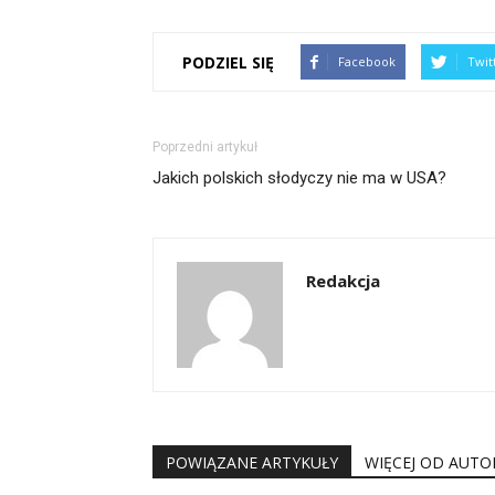
PODZIEL SIĘ
Facebook
Twit
Poprzedni artykuł
Jakich polskich słodyczy nie ma w USA?
Redakcja
POWIĄZANE ARTYKUŁY
WIĘCEJ OD AUTO