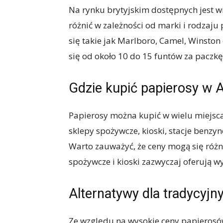
Na rynku brytyjskim dostępnych jest w
różnić w zależności od marki i rodzaj
się takie jak Marlboro, Camel, Winston
się od około 10 do 15 funtów za paczkę
Gdzie kupić papierosy w A
Papierosy można kupić w wielu miejsca
sklepy spożywcze, kioski, stacje benzyn
Warto zauważyć, że ceny mogą się różn
spożywcze i kioski zazwyczaj oferują w
Alternatywy dla tradycyj
Ze względu na wysokie ceny papierosó