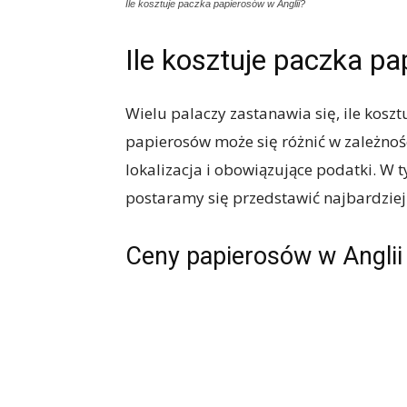
Ile kosztuje paczka papierosów w Anglii?
Ile kosztuje paczka pa
Wielu palaczy zastanawia się, ile kosz
papierosów może się różnić w zależnośc
lokalizacja i obowiązujące podatki. W 
postaramy się przedstawić najbardziej
Ceny papierosów w Anglii