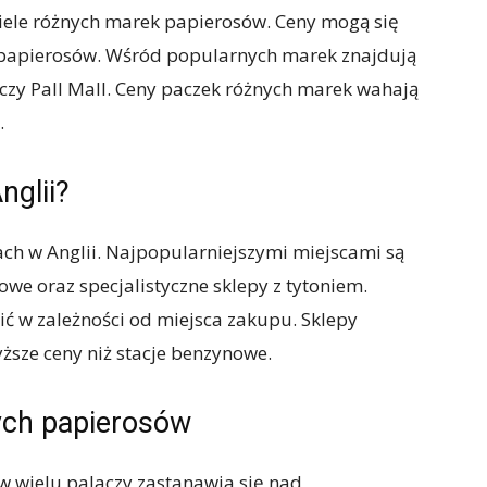
iele różnych marek papierosów. Ceny mogą się
u papierosów. Wśród popularnych marek znajdują
 czy Pall Mall. Ceny paczek różnych marek wahają
.
nglii?
ch w Anglii. Najpopularniejszymi miejscami są
owe oraz specjalistyczne sklepy z tytoniem.
ić w zależności od miejsca zakupu. Sklepy
yższe ceny niż stacje benzynowe.
nych papierosów
w wielu palaczy zastanawia się nad