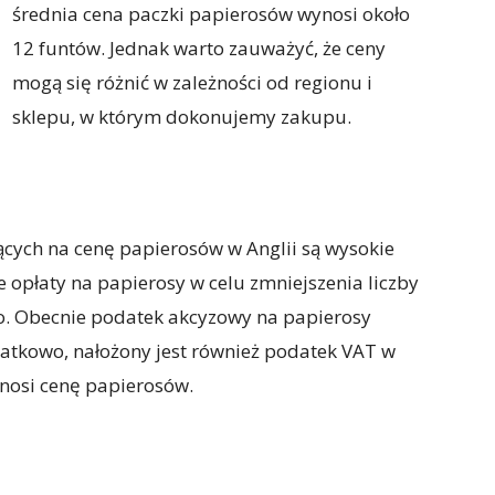
średnia cena paczki papierosów wynosi około
12 funtów. Jednak warto zauważyć, że ceny
mogą się różnić w zależności od regionu i
sklepu, w którym dokonujemy zakupu.
cych na cenę papierosów w Anglii są wysokie
e opłaty na papierosy w celu zmniejszenia liczby
o. Obecnie podatek akcyzowy na papierosy
datkowo, nałożony jest również podatek VAT w
dnosi cenę papierosów.