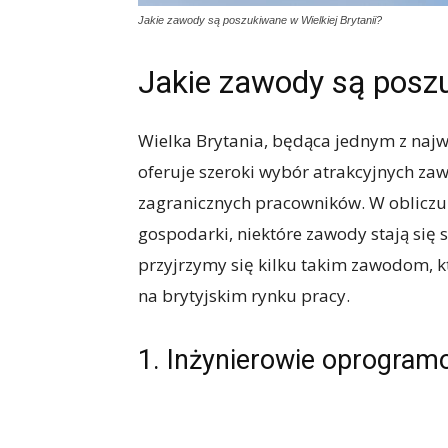
Jakie zawody są poszukiwane w Wielkiej Brytanii?
Jakie zawody są poszu
Wielka Brytania, będąca jednym z naj
oferuje szeroki wybór atrakcyjnych za
zagranicznych pracowników. W oblicz
gospodarki, niektóre zawody stają się
przyjrzymy się kilku takim zawodom, k
na brytyjskim rynku pracy.
1. Inżynierowie oprogram