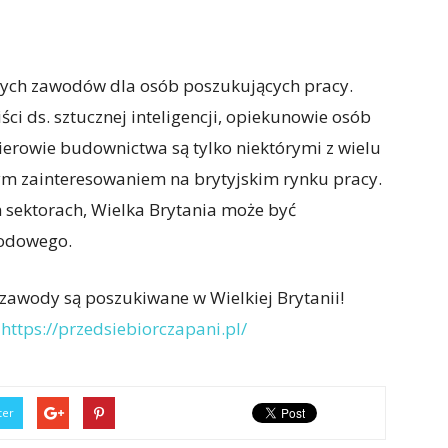
jnych zawodów dla osób poszukujących pracy.
ci ds. sztucznej inteligencji, opiekunowie osób
ierowie budownictwa są tylko niektórymi z wielu
ym zainteresowaniem na brytyjskim rynku pracy.
ch sektorach, Wielka Brytania może być
odowego.
 zawody są poszukiwane w Wielkiej Brytanii!
:
https://przedsiebiorczapani.pl/
ter