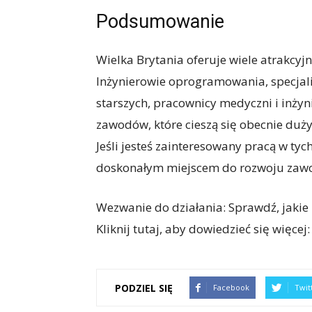
Podsumowanie
Wielka Brytania oferuje wiele atrakcy
Inżynierowie oprogramowania, specjaliś
starszych, pracownicy medyczni i inżyn
zawodów, które cieszą się obecnie duż
Jeśli jesteś zainteresowany pracą w ty
doskonałym miejscem do rozwoju zaw
Wezwanie do działania: Sprawdź, jakie
Kliknij tutaj, aby dowiedzieć się więcej
PODZIEL SIĘ
Facebook
Twit