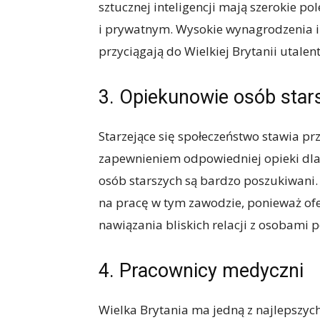
sztucznej inteligencji mają szerokie p
i prywatnym. Wysokie wynagrodzenia i
przyciągają do Wielkiej Brytanii utalen
3. Opiekunowie osób star
Starzejące się społeczeństwo stawia p
zapewnieniem odpowiedniej opieki dla
osób starszych są bardzo poszukiwani
na pracę w tym zawodzie, ponieważ ofe
nawiązania bliskich relacji z osobami 
4. Pracownicy medyczni
Wielka Brytania ma jedną z najlepszych s