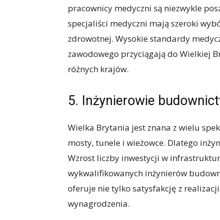
pracownicy medyczni są niezwykle poszu
specjaliści medyczni mają szeroki wybó
zdrowotnej. Wysokie standardy medycz
zawodowego przyciągają do Wielkiej B
różnych krajów.
5. Inżynierowie budownic
Wielka Brytania jest znana z wielu spe
mosty, tunele i wieżowce. Dlatego inż
Wzrost liczby inwestycji w infrastruktu
wykwalifikowanych inżynierów budownic
oferuje nie tylko satysfakcję z realizac
wynagrodzenia.