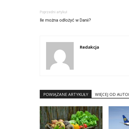
Poprzedni artykuł
Ile można odłożyć w Danii?
Redakcja
POWIĄZANE ARTYKUŁY
WIĘCEJ OD AUTO