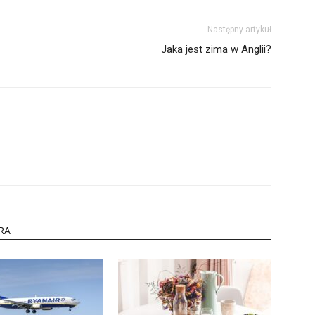
Następny artykuł
Jaka jest zima w Anglii?
RA