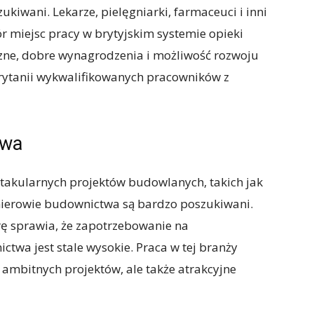
kiwani. Lekarze, pielęgniarki, farmaceuci i inni
r miejsc pracy w brytyjskim systemie opieki
ne, dobre wynagrodzenia i możliwość rozwoju
rytanii wykwalifikowanych pracowników z
twa
ktakularnych projektów budowlanych, takich jak
ynierowie budownictwa są bardzo poszukiwani.
rę sprawia, że ​​zapotrzebowanie na
twa jest stale wysokie. Praca w tej branży
ji ambitnych projektów, ale także atrakcyjne