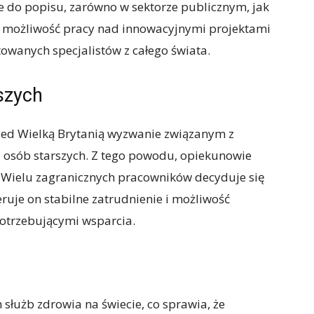
ole do popisu, zarówno w sektorze publicznym, jak
 możliwość pracy nad innowacyjnymi projektami
towanych specjalistów z całego świata.
szych
rzed Wielką Brytanią wyzwanie związanym z
 osób starszych. Z tego powodu, opiekunowie
. Wielu zagranicznych pracowników decyduje się
ruje on stabilne zatrudnienie i możliwość
potrzebującymi wsparcia.
łużb zdrowia na świecie, co sprawia, że ​​