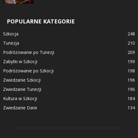
POPULARNE KATEGORIE
Szkocja
248
Tunezja
210
Podróżowanie po Tunezji
209
Zabytki w Szkocji
199
Podróżowanie po Szkocji
198
Zwiedzanie Szkocji
196
Zwiedzanie Tunezji
196
Kultura w Szkocji
184
Zwiedzanie Danii
134