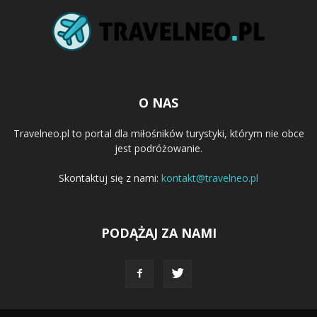
O NAS
Travelneo.pl to portal dla miłośników turystyki, którym nie obce
jest podróżowanie.
Skontaktuj się z nami:
kontakt@travelneo.pl
PODĄŻAJ ZA NAMI