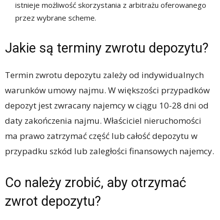
istnieje możliwość skorzystania z arbitrażu oferowanego
przez wybrane scheme.
Jakie są terminy zwrotu depozytu?
Termin zwrotu depozytu zależy od indywidualnych
warunków umowy najmu. W większości przypadków
depozyt jest zwracany najemcy w ciągu 10-28 dni od
daty zakończenia najmu. Właściciel nieruchomości
ma prawo zatrzymać część lub całość depozytu w
przypadku szkód lub zaległości finansowych najemcy.
Co należy zrobić, aby otrzymać
zwrot depozytu?