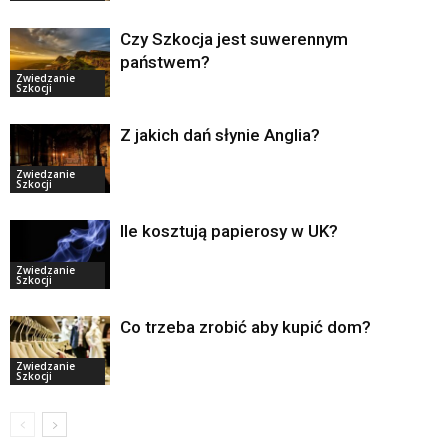
Czy Szkocja jest suwerennym
państwem?
Zwiedzanie
Szkocji
Z jakich dań słynie Anglia?
Zwiedzanie
Szkocji
Ile kosztują papierosy w UK?
Zwiedzanie
Szkocji
Co trzeba zrobić aby kupić dom?
Zwiedzanie
Szkocji