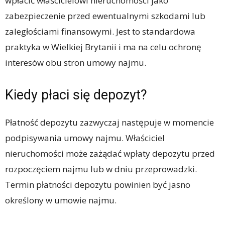
wpłacić właścicielowi nieruchomości jako
zabezpieczenie przed ewentualnymi szkodami lub
zaległościami finansowymi. Jest to standardowa
praktyka w Wielkiej Brytanii i ma na celu ochronę
interesów obu stron umowy najmu.
Kiedy płaci się depozyt?
Płatność depozytu zazwyczaj następuje w momencie
podpisywania umowy najmu. Właściciel
nieruchomości może zażądać wpłaty depozytu przed
rozpoczęciem najmu lub w dniu przeprowadzki.
Termin płatności depozytu powinien być jasno
określony w umowie najmu.