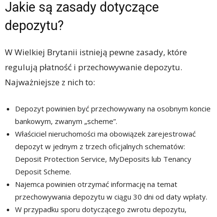
Jakie są zasady dotyczące
depozytu?
W Wielkiej Brytanii istnieją pewne zasady, które
regulują płatność i przechowywanie depozytu.
Najważniejsze z nich to:
Depozyt powinien być przechowywany na osobnym koncie
bankowym, zwanym „scheme”.
Właściciel nieruchomości ma obowiązek zarejestrować
depozyt w jednym z trzech oficjalnych schematów:
Deposit Protection Service, MyDeposits lub Tenancy
Deposit Scheme.
Najemca powinien otrzymać informację na temat
przechowywania depozytu w ciągu 30 dni od daty wpłaty.
W przypadku sporu dotyczącego zwrotu depozytu,