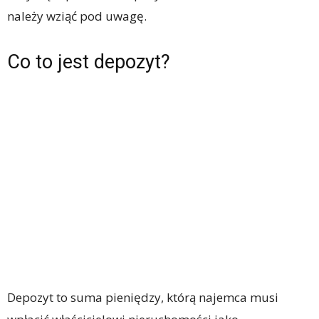
należy wziąć pod uwagę.
Co to jest depozyt?
Depozyt to suma pieniędzy, którą najemca musi