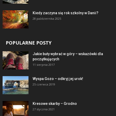
Kiedy zaczyna się rok szkolny w Danii?
28 października 2025
POPULARNE POSTY
Jakie buty wybrać w góry – wskazówki dla
początkujących
11 sierpnia 2017
Wyspa Gozo – odkryj jej urok!
25 czerwca 2019
Kresowe skarby – Grodno
27 stycznia 2021