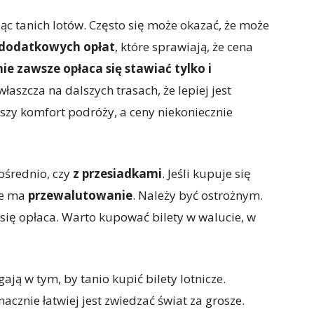
c tanich lotów. Często się może okazać, że może
 dodatkowych opłat
, które sprawiają, że cena
nie zawsze opłaca się stawiać tylko i
zwłaszcza na dalszych trasach, że lepiej jest
szy komfort podróży, a ceny niekoniecznie
pośrednio, czy
z przesiadkami
. Jeśli kupuje się
ie ma
przewalutowanie
. Należy być ostrożnym.
ię opłaca. Warto kupować bilety w walucie, w
gają w tym, by tanio kupić bilety lotnicze.
cznie łatwiej jest zwiedzać świat za grosze.