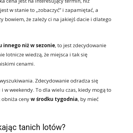
ka cena jest na interesujący termin, niż
est w stanie to „zobaczyć” i zapamiętać, a
 bowiem, że zależy ci na jakiejś dacie i dlatego
 innego niż w sezonie
, to jest zdecydowanie
ie lotnicze wiedzą, że miejsca i tak się
iskimi cenami.
 wyszukiwania. Zdecydowanie odradza się
 i w weekendy. To dla wielu czas, kiedy mogą to
k obniża ceny
w środku tygodnia
, by mieć
ając tanich lotów?