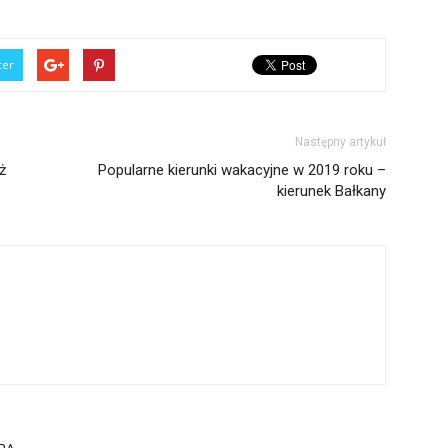
ter
Następny artykuł
ż
Popularne kierunki wakacyjne w 2019 roku –
kierunek Bałkany