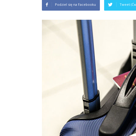
Podziel się na Facebooku
Tweet (Ćw