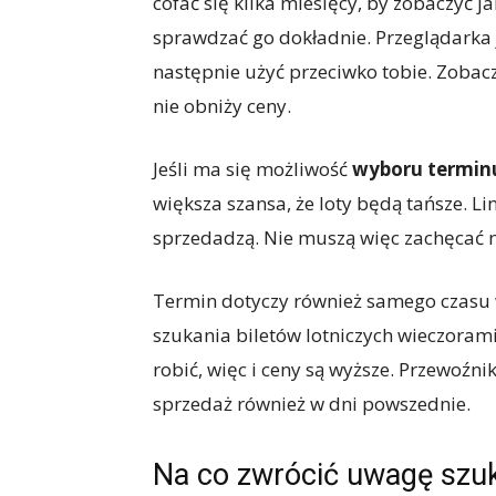
cofać się kilka miesięcy, by zobaczyć ja
sprawdzać go dokładnie. Przeglądarka j
następnie użyć przeciwko tobie. Zobaczy
nie obniży ceny.
Jeśli ma się możliwość
wyboru terminu
większa szansa, że loty będą tańsze. Lin
sprzedadzą. Nie muszą więc zachęcać n
Termin dotyczy również samego czasu
szukania biletów lotniczych wieczorami
robić, więc i ceny są wyższe. Przewoźni
sprzedaż również w dni powszednie.
Na co zwrócić uwagę szuk