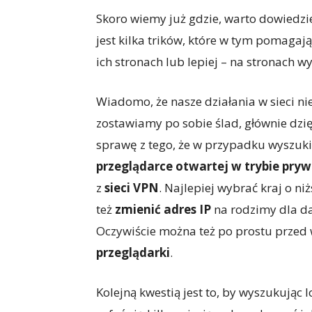
Skoro wiemy już gdzie, warto dowiedzieć
jest kilka trików, które w tym pomaga
ich stronach lub lepiej – na stronach wys
Wiadomo, że nasze działania w sieci n
zostawiamy po sobie ślad, głównie dzię
sprawę z tego, że w przypadku wyszukiw
przeglądarce otwartej w trybie pr
z
sieci VPN
. Najlepiej wybrać kraj o 
też
zmienić adres IP
na rodzimy dla dane
Oczywiście można też po prostu prze
przeglądarki
.
Kolejną kwestią jest to, by wyszukując 