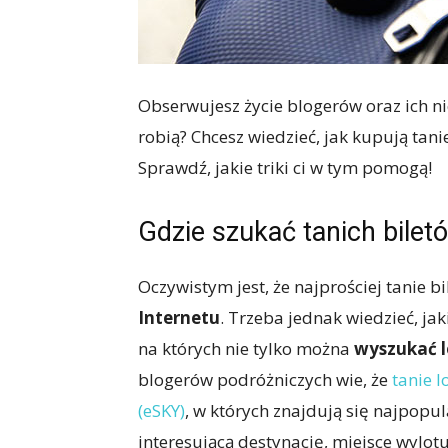
Obserwujesz życie blogerów oraz ich nie
robią? Chcesz wiedzieć, jak kupują tani
Sprawdź, jakie triki ci w tym pomogą!
Gdzie szukać tanich bilet
Oczywistym jest, że najprościej tanie b
Internetu
. Trzeba jednak wiedzieć, jak
na których nie tylko można
wyszukać l
blogerów podróżniczych wie, że
tanie l
(eSKY)
, w których znajdują się najpopul
interesującą destynację, miejsce wylotu,