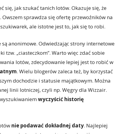
 się, jak szukać tanich lotów. Okazuje się, że
ją. Owszem sprawdza się ofertę przewoźników na
zukiwarek, ale istotne jest to, jak się to robi.
ie są anonimowe. Odwiedzając strony internetowe
ki tzw. „ciasteczkom”. Warto więc zdać sobie
ania lotów, zdecydowanie lepiej jest to robić w
ywatnym
. Wielu blogerów zaleca też, by korzystać
niższym dochodzie i statusie majątkowym. Można
j linii lotniczej, czyli np. Węgry dla Wizzair.
d wyszukiwaniem
wyczyścić historię
lotów
nie podawać dokładnej daty
. Najlepiej