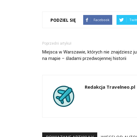
PODZIEL SIĘ
Facebook
Twit
Poprzedni artykuł
Miejsca w Warszawie, których nie znajdziesz ju
na mapie – śladami przedwojennej historii
Redakcja Travelneo.pl