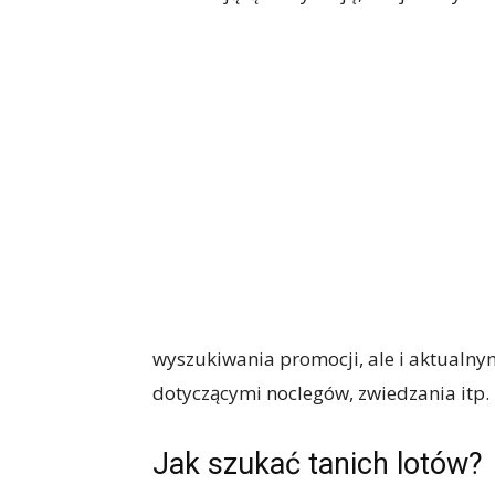
wyszukiwania promocji, ale i aktualn
dotyczącymi noclegów, zwiedzania itp.
Jak szukać tanich lotów?