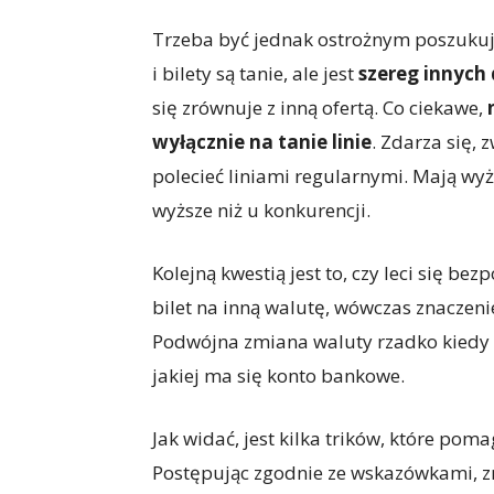
Trzeba być jednak ostrożnym poszukują
i bilety są tanie, ale jest
szereg innych
się zrównuje z inną ofertą. Co ciekawe,
wyłącznie na tanie linie
. Zdarza się, 
polecieć liniami regularnymi. Mają wyż
wyższe niż u konkurencji.
Kolejną kwestią jest to, czy leci się bez
bilet na inną walutę, wówczas znaczen
Podwójna zmiana waluty rzadko kiedy s
jakiej ma się konto bankowe.
Jak widać, jest kilka trików, które poma
Postępując zgodnie ze wskazówkami, zna